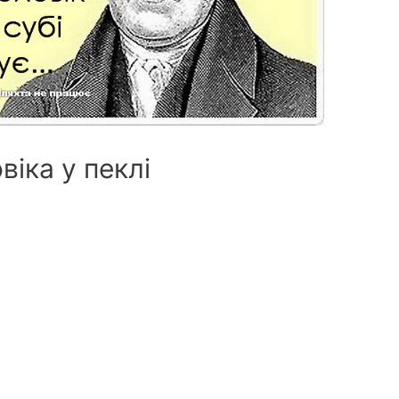
віка у пеклі