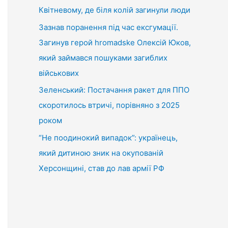
Квітневому, де біля колій загинули люди
Зазнав поранення під час ексгумації.
Загинув герой hromadske Олексій Юков,
який займався пошуками загиблих
військових
Зеленський: Постачання ракет для ППО
скоротилось втричі, порівняно з 2025
роком
“Не поодинокий випадок”: українець,
який дитиною зник на окупованій
Херсонщині, став до лав армії РФ