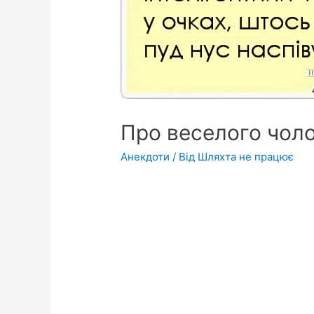
Про веселого чоло
Анекдоти
/ Від
Шляхта не працює