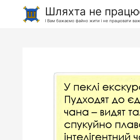
Шляхта не працю
І Вам бажаємо файно жити і не працювати важ