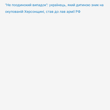
“Не поодинокий випадок”: українець, який дитиною зник на
окупованій Херсонщині, став до лав армії РФ