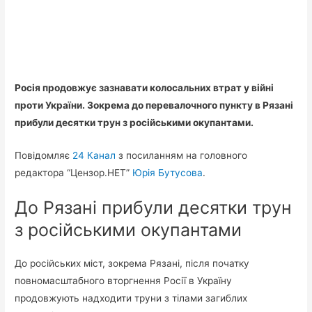
Росія продовжує зазнавати колосальних втрат у війні
проти України. Зокрема до перевалочного пункту в Рязані
прибули десятки трун з російськими окупантами.
Повідомляє
24 Канал
з посиланням на головного
редактора “Цензор.НЕТ”
Юрія Бутусова
.
До Рязані прибули десятки трун
з російськими окупантами
До російських міст, зокрема Рязані, після початку
повномасштабного вторгнення Росії в Україну
продовжують надходити труни з тілами загиблих