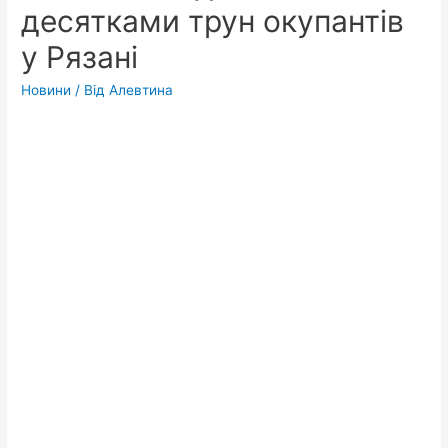
десятками трун окупантів
у Рязані
Новини
/ Від
Алевтина