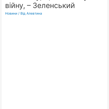
війну, – Зеленський
Новини
/ Від
Алевтина