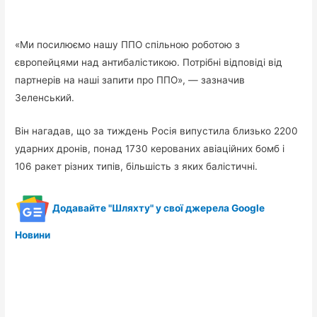
«Ми посилюємо нашу ППО спільною роботою з
європейцями над антибалістикою. Потрібні відповіді від
партнерів на наші запити про ППО», — зазначив
Зеленський.
Він нагадав, що за тиждень Росія випустила близько 2200
ударних дронів, понад 1730 керованих авіаційних бомб і
106 ракет різних типів, більшість з яких балістичні.
Додавайте "Шляхту" у свої джерела Google
Новини