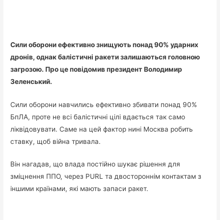
Сили оборони ефективно знищують понад 90% ударних
дронів, однак балістичні ракети залишаються головною
загрозою. Про це повідомив президент Володимир
Зеленський.
Сили оборони навчились ефективно збивати понад 90%
БпЛА, проте не всі балістичні цілі вдається так само
ліквідовувати. Саме на цей фактор нині Москва робить
ставку, щоб війна тривала.
Він нагадав, що влада постійно шукає рішення для
зміцнення ППО, через PURL та двостороннім контактам з
іншими країнами, які мають запаси ракет.