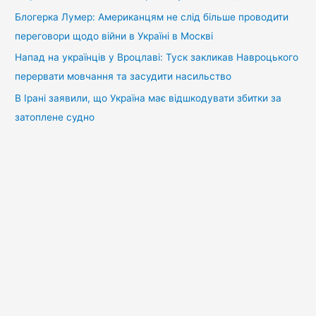
Блогерка Лумер: Американцям не слід більше проводити
переговори щодо війни в Україні в Москві
Напад на українців у Вроцлаві: Туск закликав Навроцького
перервати мовчання та засудити насильство
В Ірані заявили, що Україна має відшкодувати збитки за
затоплене судно