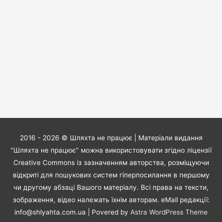
2016 - 2026 ©
Шляхта не працює
| Матеріали видання
"Шляхта не працює" можна використовувати згідно ліцензії
Creative Commons із зазначенням авторства, розміщуючи
відкриті для пошукових систем гіперпосилання в першому
чи другому абзаці Вашого матеріалу. Всі права на тексти,
зображення, відео належать їхнім авторам. eMail редакції:
info@shlyahta.com.ua
| Povered by
Astra WordPress Theme