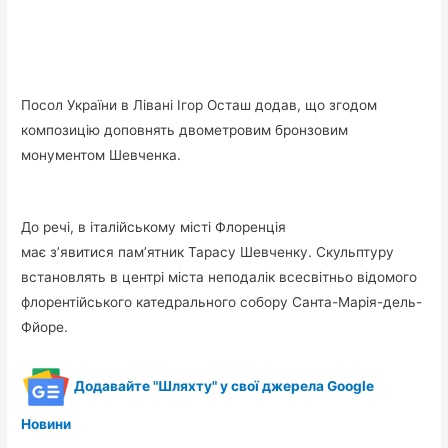
Посол України в Лівані Ігор Осташ додав, що згодом
композицію доповнять двометровим бронзовим
монументом Шевченка.
До речі, в італійському місті Флоренція
має з’явитися пам’ятник Тарасу Шевченку. Скульптуру
встановлять в центрі міста неподалік всесвітньо відомого
флорентійського катедрального собору Санта-Марія-дель-
Фйоре.
Додавайте "Шляхту" у свої джерела Google
Новини