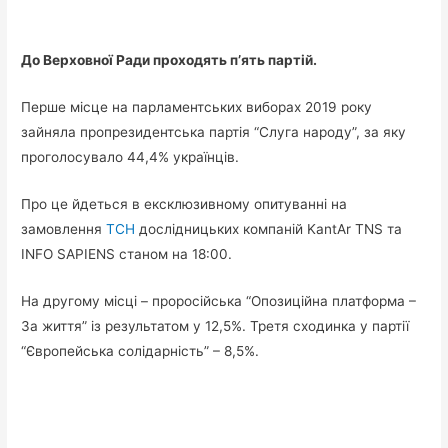
До Верховної Ради проходять п’ять партій.
Перше місце на парламентських виборах 2019 року
зайняла пропрезидентська партія “Слуга народу”, за яку
проголосувало 44,4% українців.
Про це йдеться в ексклюзивному опитуванні на
замовлення
ТСН
дослідницьких компаній KantAr TNS та
INFO SAPIENS станом на 18:00.
На другому місці – проросійська “Опозиційна платформа –
За життя” із результатом у 12,5%. Третя сходинка у партії
“Європейська солідарність” – 8,5%.