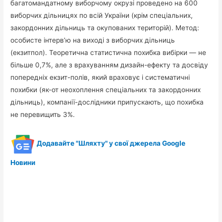
багатомандатному виборчому окрузі проведено на 600
виборчих дільницях по всій України (крім спеціальних,
закордонних дільниць та окупованих територій). Метод:
особисте інтерв’ю на виході з виборчих дільниць
(екзитпол). Теоретична статистична похибка вибірки — не
більше 0,7%, але з врахуванням дизайн-ефекту та досвіду
попередніх екзит-полів, який враховує і систематичні
похибки (як-от неохоплення спеціальних та закордонних
дільниць), компанії-дослідники припускають, що похибка
не перевищить 3%.
Додавайте "Шляхту" у свої джерела Google
Новини