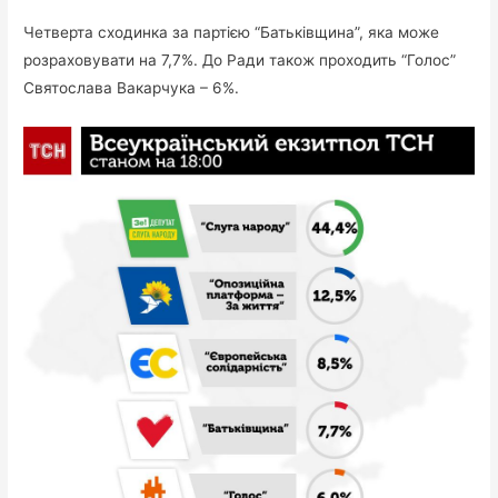
Четверта сходинка за партією “Батьківщина”, яка може
розраховувати на 7,7%. До Ради також проходить “Голос”
Святослава Вакарчука – 6%.