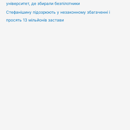
університет, де збирали безпілотники
Стефанішину підозрюють у незаконному збагаченні і
просять 13 мільйонів застави