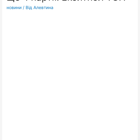
новини
/ Від
Алевтина