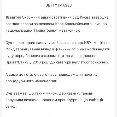
GETTY IMAGES
18 квітня Окружний адміністративний суд Києва завершив
розгляд справи за позовом Ігоря Коломойського і визнав
націоналізацію “Приватбанку” незаконною.
Суд оприлюднив заяву, у якій зазначив, що НБУ, Мінфін та
Фонд гарантування вкладів фізичних осіб не змогли надати
суду передбачених законом підстав для віднесення
ПриватБанку у 2016 році до категорії неплатоспроможних.
А саме це і стало свого часу приводом для початку
процедури його націоналізації.
Суд вважає, що таким чином, державні установи
порушили визначені законом процедури націоналізації
банку.