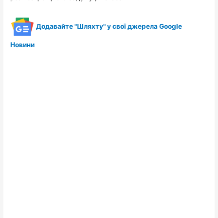
Додавайте "Шляхту" у свої джерела Google
Новини