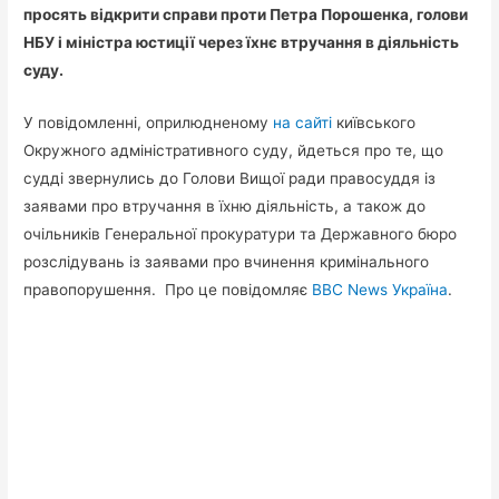
просять відкрити справи проти Петра Порошенка, голови
НБУ і міністра юстиції через їхнє втручання в діяльність
суду.
У повідомленні, оприлюдненому
на сайті
київського
Окружного адміністративного суду, йдеться про те, що
судді звернулись до Голови Вищої ради правосуддя із
заявами про втручання в їхню діяльність, а також до
очільників Генеральної прокуратури та Державного бюро
розслідувань із заявами про вчинення кримінального
правопорушення. Про це повідомляє
BBC News Україна
.