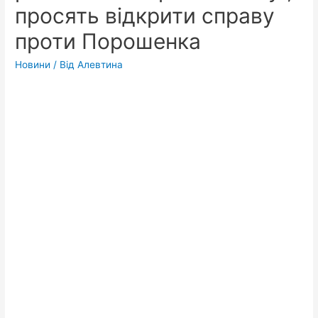
просять відкрити справу
проти Порошенка
Новини
/ Від
Алевтина