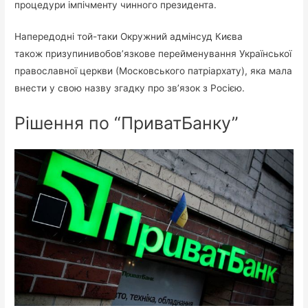
процедури імпічменту чинного президента.
Напередодні той-таки Окружний адмінсуд Києва
також призупинивобов’язкове перейменування Української
православної церкви (Московського патріархату), яка мала
внести у свою назву згадку про зв’язок з Росією.
Рішення по “ПриватБанку”