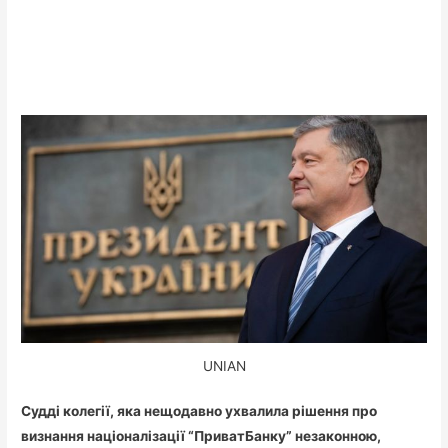
UNIAN
Судді колегії, яка нещодавно ухвалила рішення про
визнання націоналізації “ПриватБанку” незаконною,