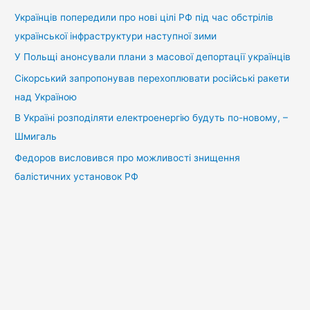
:
Українців попередили про нові цілі РФ під час обстрілів
української інфраструктури наступної зими
У Польщі анонсували плани з масової депортації українців
Сікорський запропонував перехоплювати російські ракети
над Україною
В Україні розподіляти електроенергію будуть по-новому, –
Шмигаль
Федоров висловився про можливості знищення
балістичних установок РФ