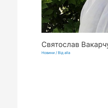
Святослав Вакарчу
Новини
/ Від
alla