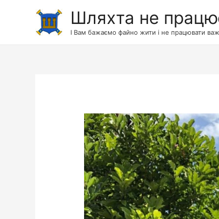
Шляхта не працю
І Вам бажаємо файно жити і не працювати важ