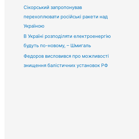
Сікорський запропонував
перехоплювати російські ракети над
Україною
В Україні розподіляти електроенергію
будуть по-новому, – Шмигаль
Федоров висловився про можливості
знищення балістичних установок РФ