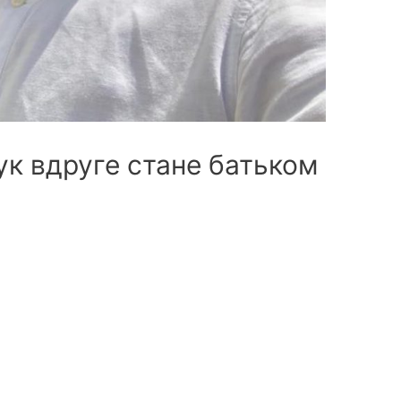
к вдруге стане батьком