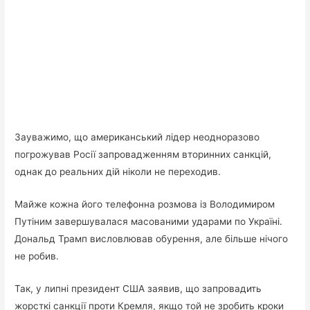
Зауважимо, що американський лідер неодноразово
погрожував Росії запровадженням вторинних санкцій,
однак до реальних дій ніколи не переходив.
Майже кожна його телефонна розмова із Володимиром
Путіним завершувалася масованими ударами по Україні.
Дональд Трамп висловлював обурення, але більше нічого
не робив.
Так, у липні президент США заявив, що запровадить
жорсткі санкції проти Кремля, якщо той не зробить кроки