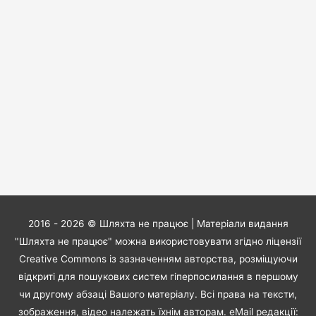
2016 - 2026 ©
Шляхта не працює
| Матеріали видання
"Шляхта не працює" можна використовувати згідно ліцензії
Creative Commons із зазначенням авторства, розміщуючи
відкриті для пошукових систем гіперпосилання в першому
чи другому абзаці Вашого матеріалу. Всі права на тексти,
зображення, відео належать їхнім авторам. eMail редакції: