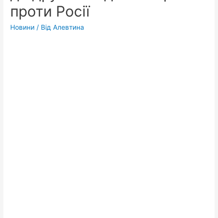
проти Росії
Новини
/ Від
Алевтина