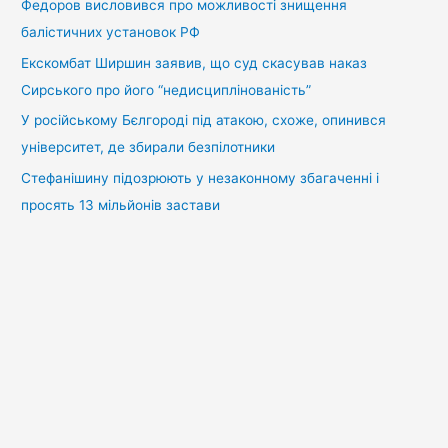
Федоров висловився про можливості знищення
балістичних установок РФ
Екскомбат Ширшин заявив, що суд скасував наказ
Сирського про його “недисциплінованість”
У російському Бєлгороді під атакою, схоже, опинився
університет, де збирали безпілотники
Стефанішину підозрюють у незаконному збагаченні і
просять 13 мільйонів застави