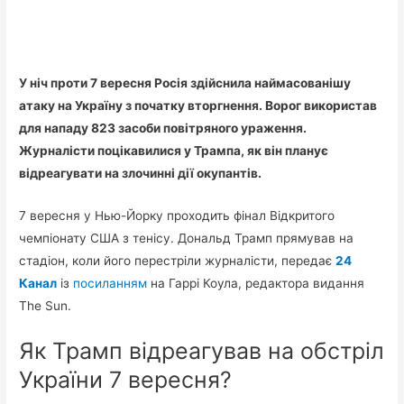
У ніч проти 7 вересня Росія здійснила наймасованішу
атаку на Україну з початку вторгнення. Ворог використав
для нападу 823 засоби повітряного ураження.
Журналісти поцікавилися у Трампа, як він планує
відреагувати на злочинні дії окупантів.
7 вересня у Нью-Йорку проходить фінал Відкритого
чемпіонату США з тенісу. Дональд Трамп прямував на
стадіон, коли його перестріли журналісти, передає
24
Канал
із
посиланням
на Гаррі Коула, редактора видання
The Sun.
Як Трамп відреагував на обстріл
України 7 вересня?