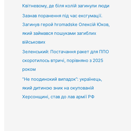
Квітневому, де біля колій загинули люди
Зазнав поранення під час ексгумації.
Загинув герой hromadske Олексій Юков,
який займався пошуками загиблих
військових
Зеленський: Постачання ракет для ППО
скоротилось втричі, порівняно з 2025
роком
“Не поодинокий випадок”: українець,
який дитиною зник на окупованій
Херсонщині, став до лав армії РФ