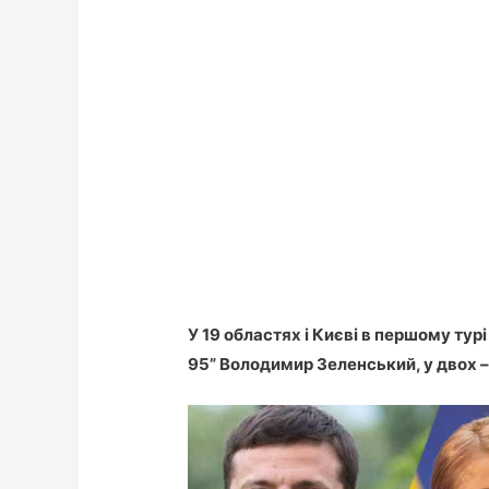
У 19 областях і Києві в першому тур
95” Володимир Зеленський, у двох 