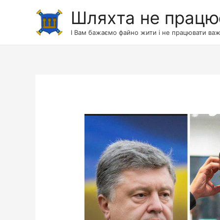
Шляхта не працю
І Вам бажаємо файно жити і не працювати важ