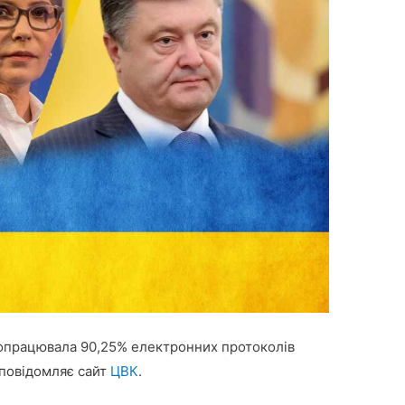
 опрацювала 90,25% електронних протоколів
 повідомляє сайт
ЦВК
.