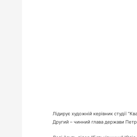
Лідирує художній керівник студії “К
Другий – чинний глава держави Петр