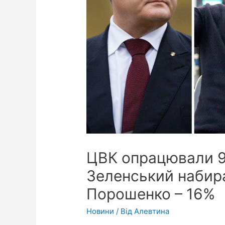
ЦВК опрацювали 9
Зеленський набира
Порошенко – 16%
Новини
/ Від
Алевтина