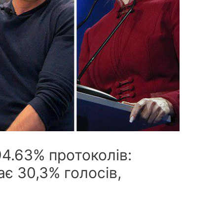
4.63% протоколів:
є 30,3% голосів,