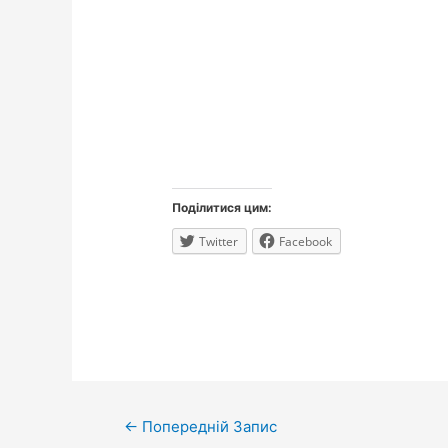
Поділитися цим:
Twitter
Facebook
Навігація
←
Попередній Запис