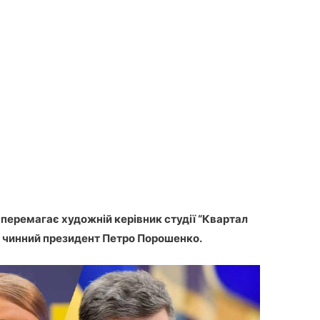
і перемагає художній керівник студії “Квартал
– чинний президент Петро Порошенко.