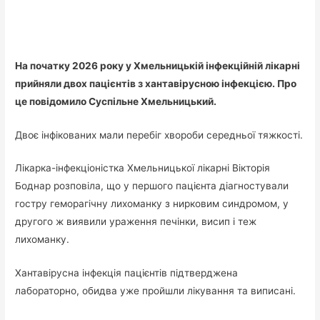
На початку 2026 року у Хмельницькій інфекційній лікарні
прийняли двох пацієнтів з хантавірусною інфекцією. Про
це повідомило Суспільне Хмельницький.
Двоє інфікованих мали перебіг хвороби середньої тяжкості.
Лікарка-інфекціоністка Хмельницької лікарні Вікторія
Боднар розповіла, що у першого пацієнта діагностували
гостру геморагічну лихоманку з нирковим синдромом, у
другого ж виявили ураження печінки, висип і теж
лихоманку.
Хантавірусна інфекція пацієнтів підтверджена
лабораторно, обидва уже пройшли лікування та виписані.