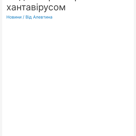
хантавірусом
Новини
/ Від
Алевтина