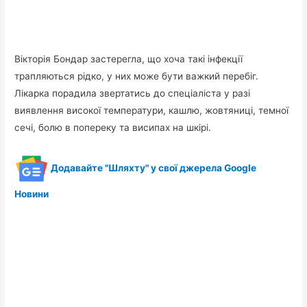
Вікторія Бондар застерегла, що хоча такі інфекції
трапляються рідко, у них може бути важкий перебіг.
Лікарка порадила звертатись до спеціаліста у разі
виявлення високої температури, кашлю, жовтяниці, темної
сечі, болю в попереку та висипах на шкірі.
Додавайте "Шляхту" у свої джерела Google
Новини