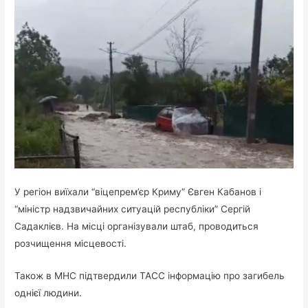
У регіон виїхали “віцепрем’єр Криму” Євген Кабанов і
“міністр надзвичайних ситуацій республіки” Сергій
Садаклієв. На місці організували штаб, проводиться
розчищення місцевості.
Також в МНС підтвердили ТАСС інформацію про загибель
однієї людини.