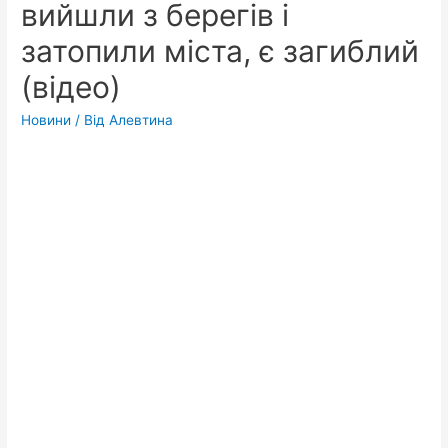
вийшли з берегів і
затопили міста, є загиблий
(відео)
Новини
/ Від
Алевтина