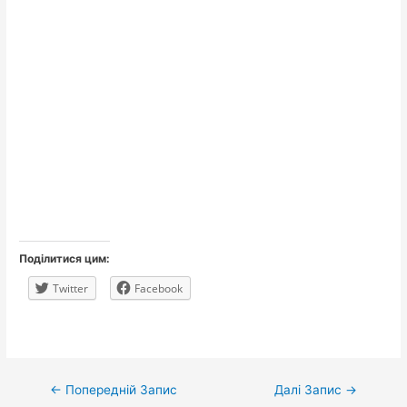
Поділитися цим:
Twitter
Facebook
Навігація
←
Попередній Запис
Далі Запис
→