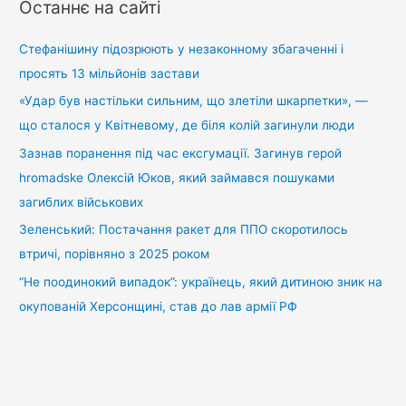
Останнє на сайті
к
:
Стефанішину підозрюють у незаконному збагаченні і
просять 13 мільйонів застави
«Удар був настільки сильним, що злетіли шкарпетки», —
що сталося у Квітневому, де біля колій загинули люди
Зазнав поранення під час ексгумації. Загинув герой
hromadske Олексій Юков, який займався пошуками
загиблих військових
Зеленський: Постачання ракет для ППО скоротилось
втричі, порівняно з 2025 роком
“Не поодинокий випадок”: українець, який дитиною зник на
окупованій Херсонщині, став до лав армії РФ