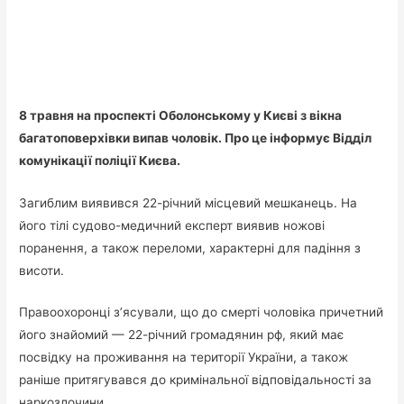
8 травня на проспекті Оболонському у Києві з вікна
багатоповерхівки випав чоловік. Про це інформує Відділ
комунікації поліції Києва.
Загиблим виявився 22-річний місцевий мешканець. На
його тілі судово-медичний експерт виявив ножові
поранення, а також переломи, характерні для падіння з
висоти.
Правоохоронці з’ясували, що до смерті чоловіка причетний
його знайомий — 22-річний громадянин рф, який має
посвідку на проживання на території України, а також
раніше притягувався до кримінальної відповідальності за
наркозлочини.