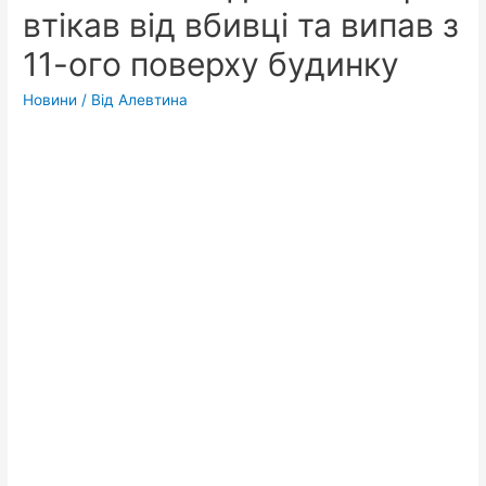
втікав від вбивці та випав з
11-ого поверху будинку
Новини
/ Від
Алевтина