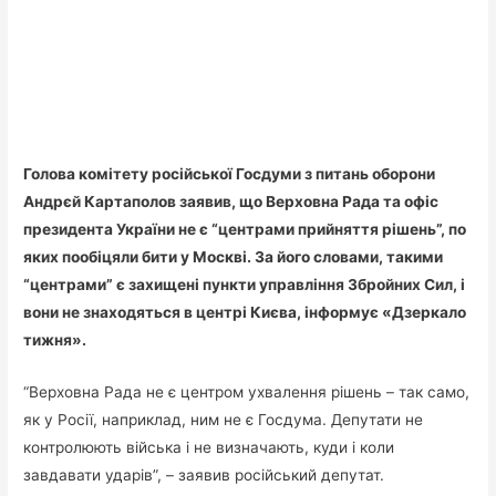
Голова комітету російської Госдуми з питань оборони
Андрєй Картаполов заявив, що Верховна Рада та офіс
президента України не є “центрами прийняття рішень”, по
яких пообіцяли бити у Москві. За його словами, такими
“центрами” є захищені пункти управління Збройних Сил, і
вони не знаходяться в центрі Києва, інформує «Дзеркало
тижня».
“Верховна Рада не є центром ухвалення рішень – так само,
як у Росії, наприклад, ним не є Госдума. Депутати не
контролюють війська і не визначають, куди і коли
завдавати ударів”, – заявив російський депутат.