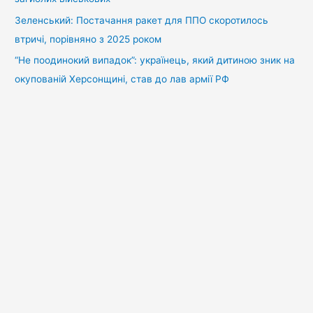
Зеленський: Постачання ракет для ППО скоротилось
втричі, порівняно з 2025 роком
“Не поодинокий випадок”: українець, який дитиною зник на
окупованій Херсонщині, став до лав армії РФ