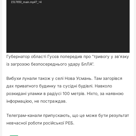
1517650_main.mp4?_=4
Губернатор області Гусєв попередив про “тривогу у зв’язку
із загрозою безпосереднього удару БпЛА”.
Вибухи лунали також у селі Нова Усмань. Там загорівся
дах приватного будинку та сусідні будівлі. Навколо
розкидані уламки в радіусі 100 метрів. Ніхто, за наявною
інформацією, не постраждав.
Телеграм-канали припускають, що це може бути результат
невчасної роботи російської РЕБ.