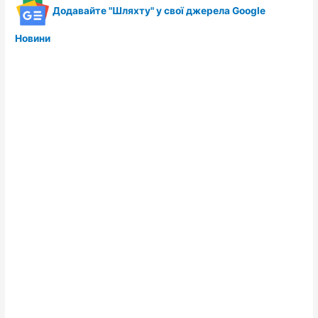
Додавайте "Шляхту" у свої джерела Google
Новини