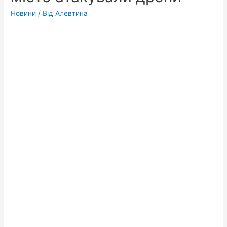
Новини
/ Від
Алевтина