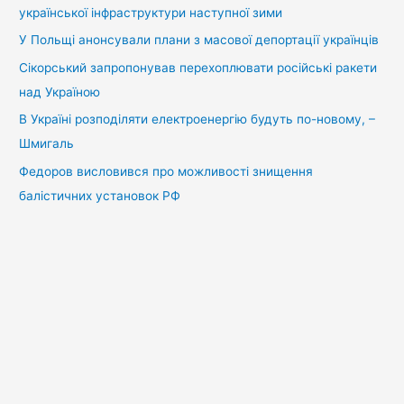
української інфраструктури наступної зими
У Польщі анонсували плани з масової депортації українців
Сікорський запропонував перехоплювати російські ракети
над Україною
В Україні розподіляти електроенергію будуть по-новому, –
Шмигаль
Федоров висловився про можливості знищення
балістичних установок РФ