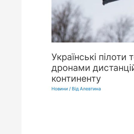
Українські пілоти
дронами дистанцій
континенту
Новини
/ Від
Алевтина