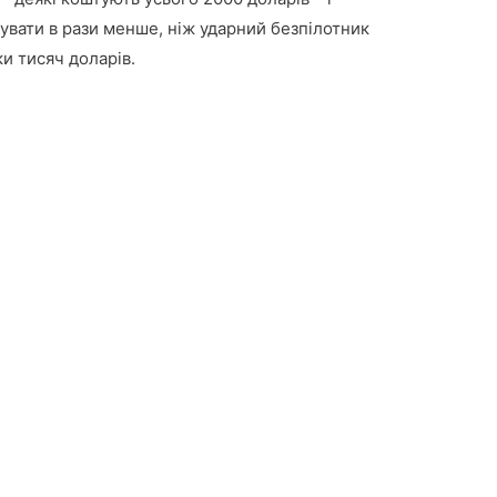
увати в рази менше, ніж ударний безпілотник
и тисяч доларів.