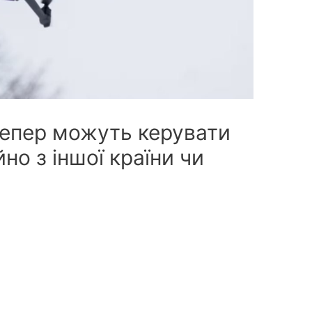
 тепер можуть керувати
но з іншої країни чи