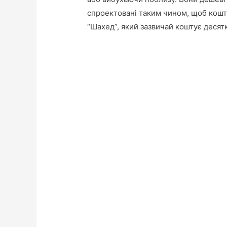
спроектовані таким чином, щоб кошт
“Шахед”, який зазвичай коштує десятк