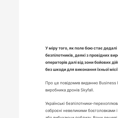
У міру того, як поле бою стає деда
безпілотників, деякі з провідних ви
операторів далі від зони бойових дій
без шкоди для виконання їхньої місії
Про це повідомив виданню Business I
виробника дронів Skyfall.
Українські безпілотники-перехоплюва
озброєні невеликими боєголовками і
або вибухаючи поблизу. Вони дешеві 