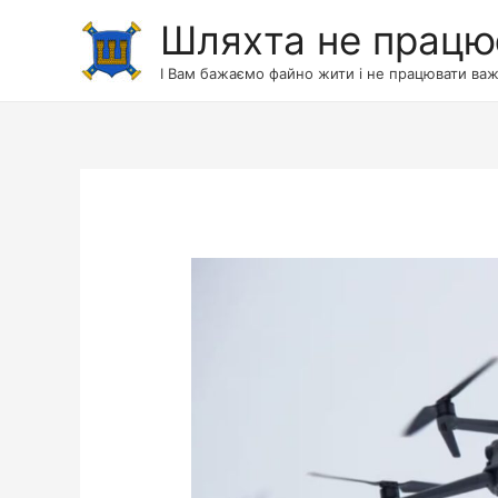
Шляхта не працю
І Вам бажаємо файно жити і не працювати важ