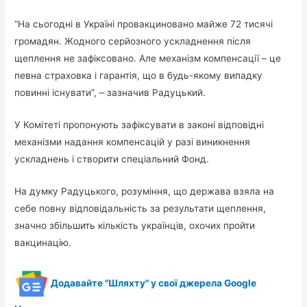
“На сьогодні в Україні провакциновано майже 72 тисячі
громадян. Жодного серйозного ускладнення після
щеплення не зафіксовано. Але механізм компенсації – це
певна страховка і гарантія, що в будь-якому випадку
повинні існувати”, – зазначив Радуцький.
У Комітеті пропонують зафіксувати в законі відповідні
механізми надання компенсацій у разі виникнення
ускладнень і створити спеціальний Фонд.
На думку Радуцького, розуміння, що держава взяла на
себе повну відповідальність за результати щеплення,
значно збільшить кількість українців, охочих пройти
вакцинацію.
Додавайте "Шляхту" у свої джерела Google