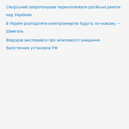
Сікорський запропонував перехоплювати російські ракети
над Україною
В Україні розподіляти електроенергію будуть по-новому, –
Шмигаль
Федоров висловився про можливості знищення
балістичних установок РФ