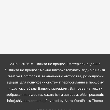
2016 - 2026 ©
Шляхта не працює
| Матеріали видання
"Шляхта не працює" можна використовувати згідно ліцензії
Creative Commons із зазначенням авторства, розміщуючи
відкриті для пошукових систем гіперпосилання в першому
чи другому абзаці Вашого матеріалу. Всі права на тексти,
зображення, відео належать їхнім авторам. eMail редакції:
info@shlyahta.com.ua
| Povered by
Astra WordPress Theme