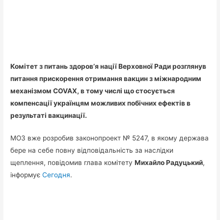
Комітет з питань здоров’я нації Верховної Ради розглянув
питання прискорення отримання вакцин з міжнародним
механізмом СOVAX, в тому числі що стосується
компенсації українцям можливих побічних ефектів в
результаті вакцинації.
МОЗ вже розробив законопроект № 5247, в якому держава
бере на себе повну відповідальність за наслідки
щеплення, повідомив глава комітету
Михайло Радуцький
,
інформує
Сегодня
.