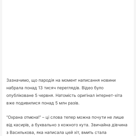
Зазначимо, що пародія на момент написання новини
набрала понад 13 тисяч переглядів. Відео було
опубліковане 5 червня. Натомість оригінал інтернет-хіта
вже подивилися понад 5 млн разів.
“Охрана отмєна!” – ці слова тепер можна почути не лише
від касирів, а буквально з кожного кута. Звичайна дівчина
з Василькова, яка написала цей хіт, вмить стала