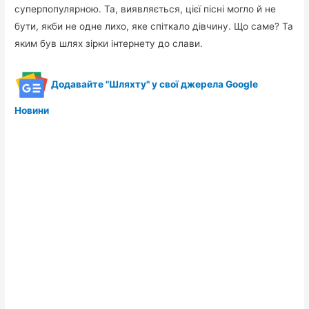
суперпопулярною. Та, виявляється, цієї пісні могло й не
бути, якби не одне лихо, яке спіткало дівчину. Що саме? Та
яким був шлях зірки інтернету до слави.
Додавайте "Шляхту" у свої джерела Google
Новини