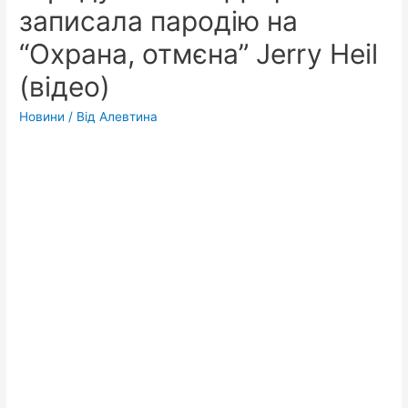
записала пародію на
“Охрана, отмєна” Jerry Heil
(відео)
Новини
/ Від
Алевтина