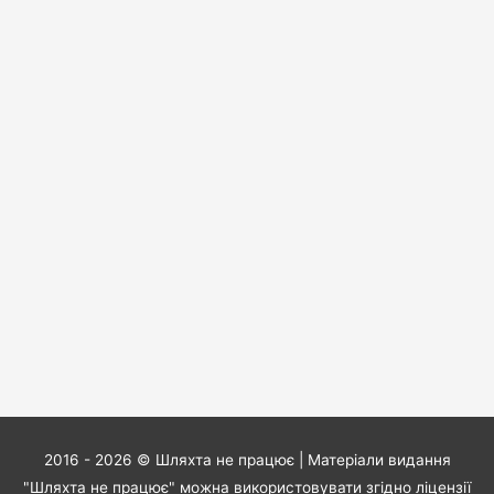
2016 - 2026 ©
Шляхта не працює
| Матеріали видання
"Шляхта не працює" можна використовувати згідно ліцензії