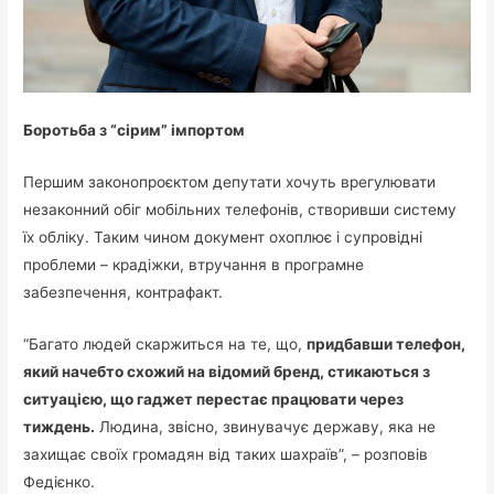
Боротьба з “сірим” імпортом
Першим законопроєктом депутати хочуть врегулювати
незаконний обіг мобільних телефонів, створивши систему
їх обліку. Таким чином документ охоплює і супровідні
проблеми – крадіжки, втручання в програмне
забезпечення, контрафакт.
“Багато людей скаржиться на те, що,
придбавши телефон,
який начебто схожий на відомий бренд, стикаються з
ситуацією, що гаджет перестає працювати через
тиждень.
Людина, звісно, звинувачує державу, яка не
захищає своїх громадян від таких шахраїв”, – розповів
Федієнко.