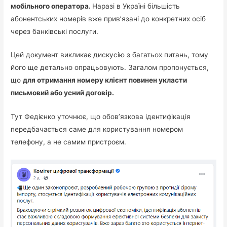
мобільного оператора.
Наразі в Україні більшість
абонентських номерів вже прив’язані до конкретних осіб
через банківські послуги.
Цей документ викликає дискусію з багатьох питань, тому
його ще детально опрацьовують. Загалом пропонується,
що
для отримання номеру клієнт повинен укласти
письмовий або усний договір.
Тут Федієнко уточнює, що обов’язкова ідентифікація
передбачається саме для користування номером
телефону, а не самим пристроєм.