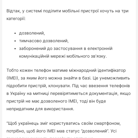
Відтак, у системі поділити мобільні пристрої хочуть на три
категорії:
дозволений,
тимчасово дозволений,
заборонений до застосування в електронній
комунікаційній мережі мобільного зв’язку.
Тобто кожен телефон матиме міжнародний ідентифікатор
(ІМЕІ), за яким його можна знайти в базі. Це унеможливить
підробити пристрій, клонувати. Під час ввезення телефонів
в Україну на митниці перевірятиметься документація, якщо
пристрій не має дозволеного ІМЕІ, тоді він буде
непридатним для використання.
“Щоб українець зміг користуватись своїм смартфоном,
потрібно, щоб його IMEI мав статус “дозволений”. Усі