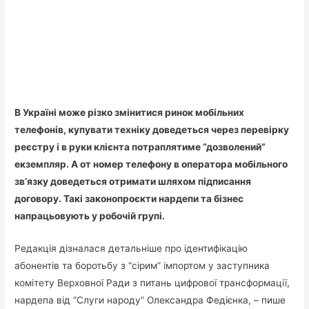
В Україні може різко змінитися ринок мобільних
телефонів, купувати техніку доведеться через перевірку
реєстру і в руки клієнта потраплятиме “дозволений”
екземпляр. А от номер телефону в оператора мобільного
зв’язку доведеться отримати шляхом підписання
договору. Такі законопроєкти нардепи та бізнес
напрацьовують у робочій групі.
Редакція дізналася детальніше про ідентифікацію
абонентів та боротьбу з “сірим” імпортом у заступника
комітету Верховної Ради з питань цифрової трансформації,
нардепа від “Слуги народу” Олександра Федієнка, – пише