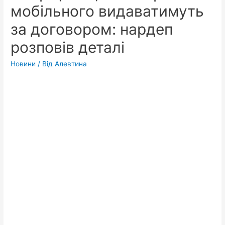
мобільного видаватимуть
за договором: нардеп
розповів деталі
Новини
/ Від
Алевтина