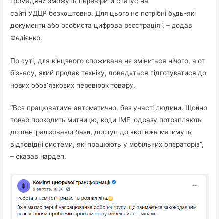
громадяни зможуть перевірити статус на
сайті УДЦР безкоштовно. Для цього не потрібні будь-які
документи або особиста цифрова реєстрація”, – додав
Федієнко.
По суті, для кінцевого споживача не зміниться нічого, а от
бізнесу, який продає техніку, доведеться підготуватися до
нових обов’язкових перевірок товару.
“Все працюватиме автоматично, без участі людини. Щойно
товар проходить митницю, коди IMEI одразу потрапляють
до централізованої бази, доступ до якої вже матимуть
відповідні системи, які працюють у мобільних операторів”,
– сказав нардеп.