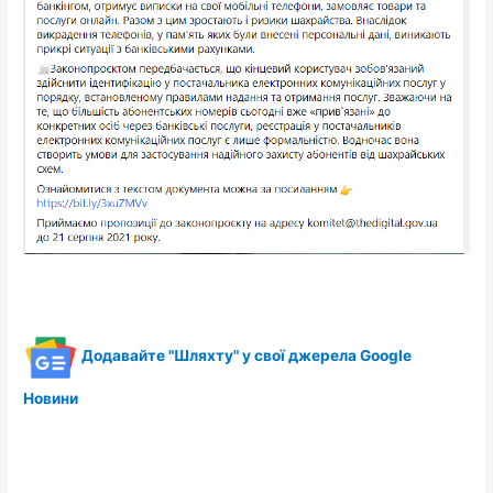
Додавайте "Шляхту" у свої джерела Google
Новини