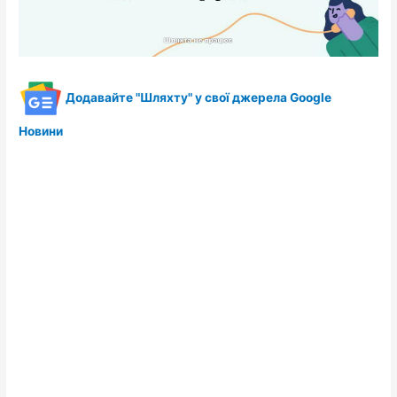
Додавайте "Шляхту" у свої джерела Google
Новини