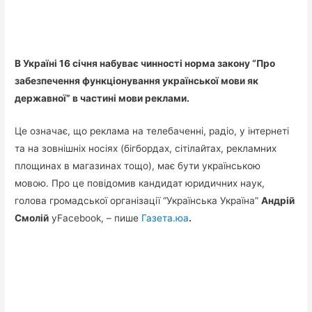
В Україні 16 січня набуває чинності норма закону “Про
забезпечення функціонування української мови як
державної” в частині мови реклами.
Це означає, що реклама на телебаченні, радіо, у інтернеті
та на зовнішніх носіях (бігбордах, сітілайтах, рекламних
площинах в магазинах тощо), має бути українською
мовою. Про це повідомив кандидат юридичних наук,
голова громадської організації “Українська Україна”
Андрій
Смолій
уFacebook, – пише
Газета.юа
.