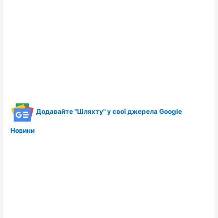
Додавайте "Шляхту" у свої джерела Google
Новини