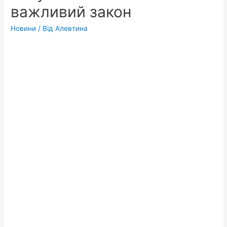
важливий закон
Новини
/ Від
Алевтина