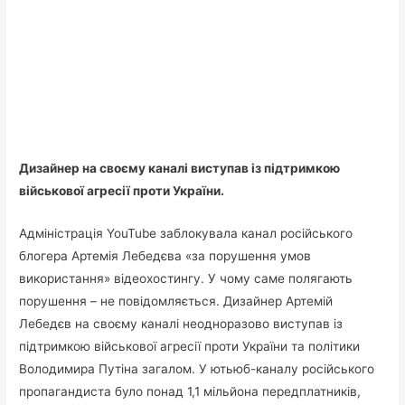
Дизайнер на своєму каналі виступав із підтримкою
військової агресії проти України.
Адміністрація YouTube заблокувала канал російського
блогера Артемія Лебедєва «за порушення умов
використання» відеохостингу. У чому саме полягають
порушення – не повідомляється. Дизайнер Артемій
Лебедєв на своєму каналі неодноразово виступав із
підтримкою військової агресії проти України та політики
Володимира Путіна загалом. У ютьюб-каналу російського
пропагандиста було понад 1,1 мільйона передплатників,