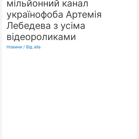
мільйонний канал
українофоба Артемія
Лебедева з усіма
відеороликами
Новини
/ Від
alla