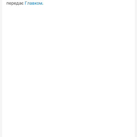
передає
Главком
.