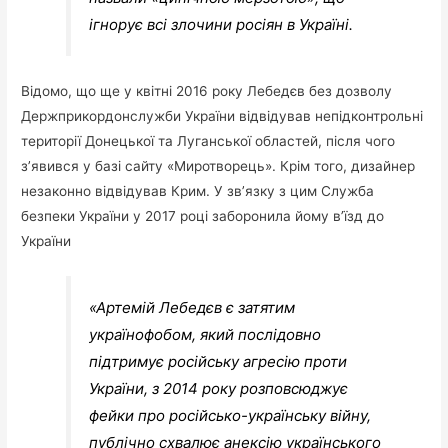
ігнорує всі злочини росіян в Україні.
Відомо, що ще у квітні 2016 року Лебедєв без дозволу
Держприкордонслужби України відвідував непідконтрольні
території Донецької та Луганської областей, після чого
з’явився у базі сайту «Миротворець». Крім того, дизайнер
незаконно відвідував Крим. У зв’язку з цим Служба
безпеки України у 2017 році заборонила йому в’їзд до
України
«Артемій Лебедєв є затятим
українофобом, який послідовно
підтримує російську агресію проти
України, з 2014 року розповсюджує
фейки про російсько-українську війну,
публічно схвалює анексію українського