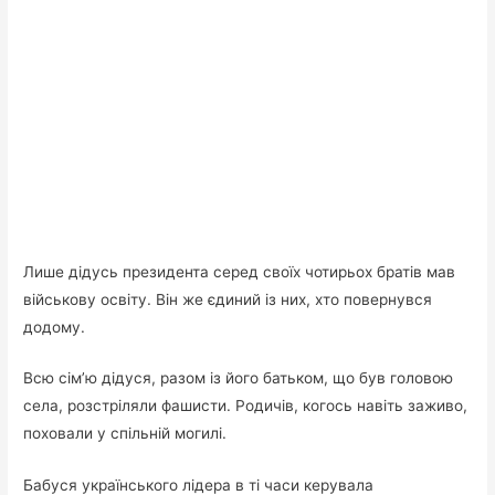
Лише дідусь президента серед своїх чотирьох братів мав
військову освіту. Він же єдиний із них, хто повернувся
додому.
Всю сім’ю дідуся, разом із його батьком, що був головою
села, розстріляли фашисти. Родичів, когось навіть заживо,
поховали у спільній могилі.
Бабуся українського лідера в ті часи керувала