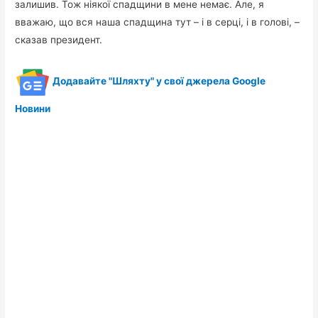
залишив. Тож ніякої спадщини в мене немає. Але, я
вважаю, що вся наша спадщина тут – і в серці, і в голові, –
сказав президент.
Додавайте "Шляхту" у свої джерела Google
Новини