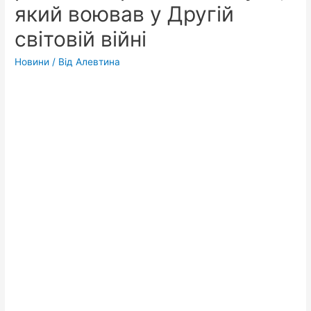
який воював у Другій
світовій війні
Новини
/ Від
Алевтина