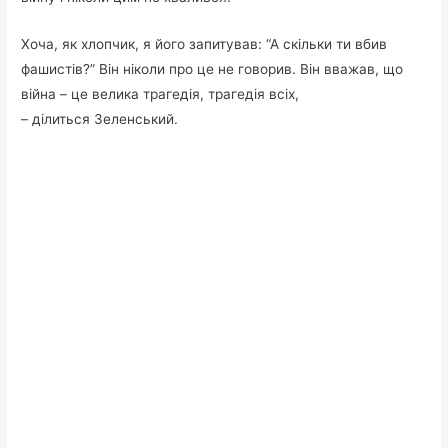
Хоча, як хлопчик, я його запитував: “А скільки ти вбив
фашистів?” Він ніколи про це не говорив. Він вважав, що
війна – це велика трагедія, трагедія всіх,
– ділиться Зеленський.