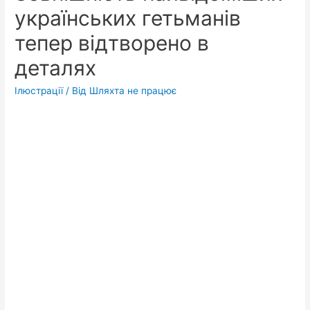
українських гетьманів
тепер відтворено в
деталях
Ілюстрації
/ Від
Шляхта не працює