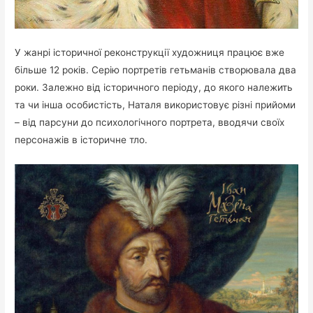
У жанрі історичної реконструкції художниця працює вже
більше 12 років. Серію портретів гетьманів створювала два
роки. Залежно від історичного періоду, до якого належить
та чи інша особистість, Наталя використовує різні прийоми
– від парсуни до психологічного портрета, вводячи своїх
персонажів в історичне тло.