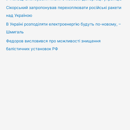
Сікорський запропонував перехоплювати російські ракети
над Україною
В Україні розподіляти електроенергію будуть по-новому, –
Шмигаль
Федоров висловився про можливості знищення
балістичних установок РФ