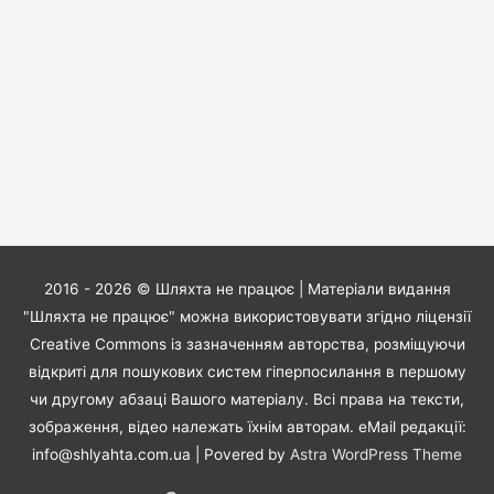
2016 - 2026 ©
Шляхта не працює
| Матеріали видання
"Шляхта не працює" можна використовувати згідно ліцензії
Creative Commons із зазначенням авторства, розміщуючи
відкриті для пошукових систем гіперпосилання в першому
чи другому абзаці Вашого матеріалу. Всі права на тексти,
зображення, відео належать їхнім авторам. eMail редакції:
info@shlyahta.com.ua
| Povered by
Astra WordPress Theme