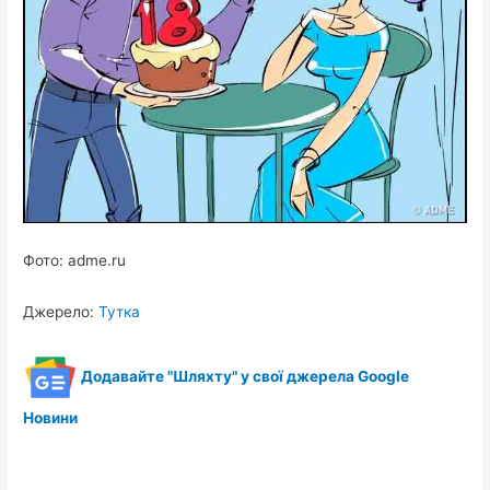
Фото: adme.ru
Джерело:
Тутка
Додавайте "Шляхту" у свої джерела Google
Новини