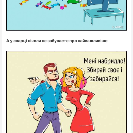
А у сварці ніколи не забуваєте про найважливіше