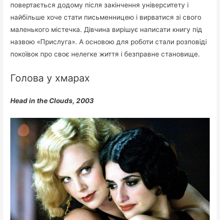
повертається додому після закінчення університету і
найбільше хоче стати письменницею і вирватися зі свого
маленького містечка. Дівчина вирішує написати книгу під
назвою «Прислуга». А основою для роботи стали розповіді
покоївок про своє нелегке життя і безправне становище.
Голова у хмарах
Head in the Clouds, 2003