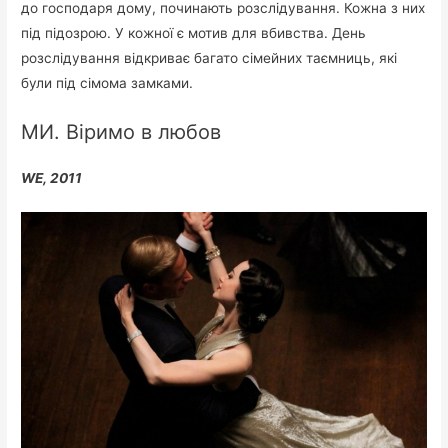
до господаря дому, починають розслідування. Кожна з них
під підозрою. У кожної є мотив для вбивства. День
розслідування відкриває багато сімейних таємниць, які
були під сімома замками.
МИ. Віримо в любов
WE, 2011