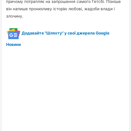
причому потрапляє на запрошення самого Гетсбі. Пізніше
він напише пронизливу історію любові, жадоби влади і
злочину.
Додавайте "Шляхту" у свої джерела Google
Новини