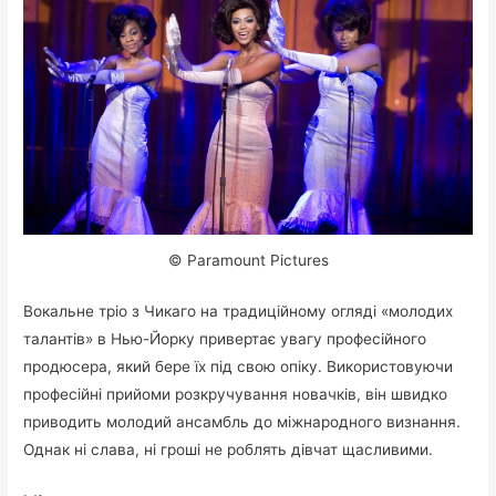
© Paramount Pictures
Вокальне тріо з Чикаго на традиційному огляді «молодих
талантів» в Нью-Йорку привертає увагу професійного
продюсера, який бере їх під свою опіку. Використовуючи
професійні прийоми розкручування новачків, він швидко
приводить молодий ансамбль до міжнародного визнання.
Однак ні слава, ні гроші не роблять дівчат щасливими.