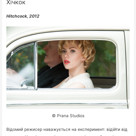
Хічкок
Hitchcock, 2012
© Prana Studios
Відомий режисер наважується на експеримент: відійти від