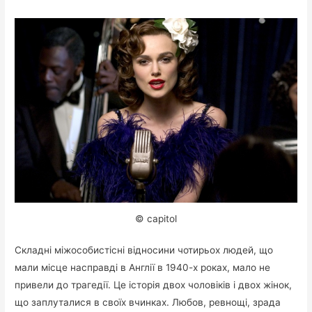
© capitol
Складні міжособистісні відносини чотирьох людей, що
мали місце насправді в Англії в 1940-х роках, мало не
привели до трагедії. Це історія двох чоловіків і двох жінок,
що заплуталися в своїх вчинках. Любов, ревнощі, зрада