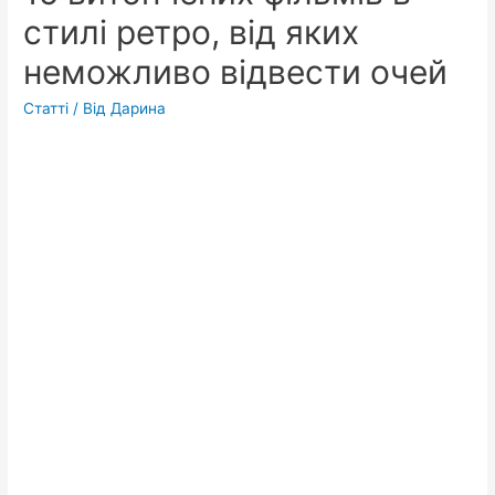
стилі ретро, ​​від яких
неможливо відвести очей
Статті
/ Від
Дарина