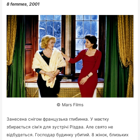
8 femmes, 2001
© Mars Films
Занесена снігом французька глибинка. У маєтку
збирається сім’я для зустрічі Різдва. Але свято не
відбудеться. Господар будинку убитий. 8 жінок, близьких