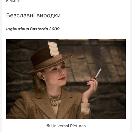
більше.
Безславні виродки
Inglourious Basterds 2009
© Universal Pictures