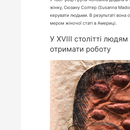
жінку, Сюзану Солтер (Susanna Mador
керувати людьми. В результаті вона 
мером жіночої статі в Америці.
У XVIII столітті людя
отримати роботу