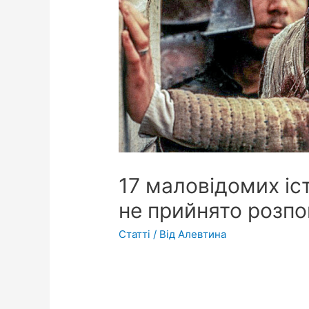
17 маловідомих іст
не прийнято розпо
Статті
/ Від
Алевтина