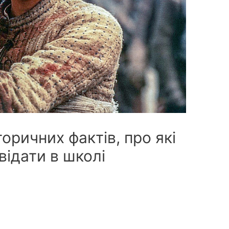
оричних фактів, про які
відати в школі