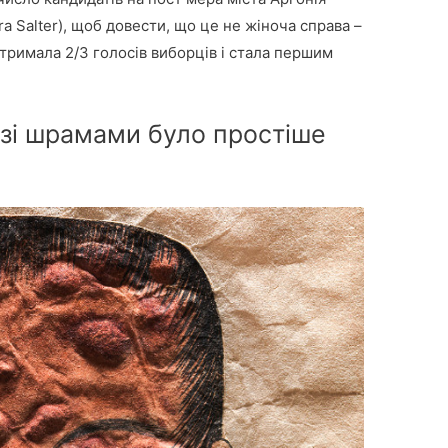
a Salter), щоб довести, що це не жіноча справа –
отримала 2/3 голосів виборців і стала першим
м зі шрамами було простіше