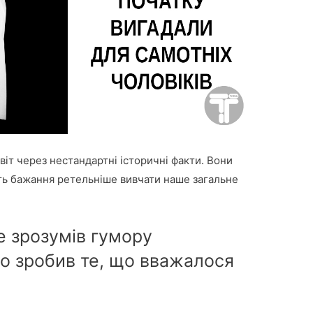
віт через нестандартні історичні факти. Вони
ють бажання ретельніше вивчати наше загальне
е зрозумів гумору
во зробив те, що вважалося