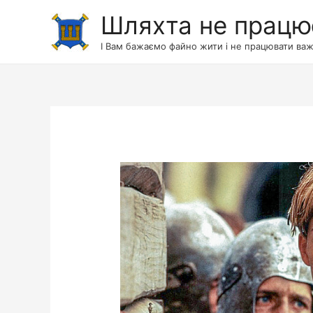
Шляхта не працю
І Вам бажаємо файно жити і не працювати важ