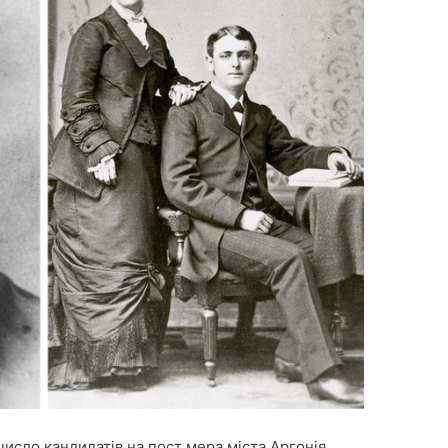
 число кандидатів на пост мера міста Аргонія