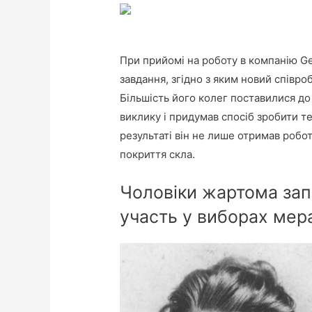
При прийомі на роботу в компанію Gen
завдання, згідно з яким новий співр
Більшість його колег поставилися до
виклику і придумав спосіб зробити 
результаті він не лише отримав робот
покриття скла.
Чоловіки жартома зап
участь у виборах мера