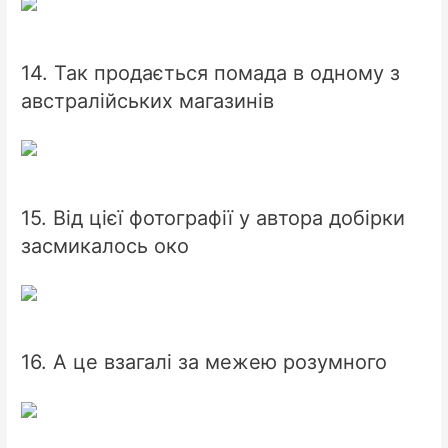
14. Так продається помада в одному з
австралійських магазинів
15. Від цієї фотографії у автора добірки
засмикалось око
16. А це взагалі за межею розумного