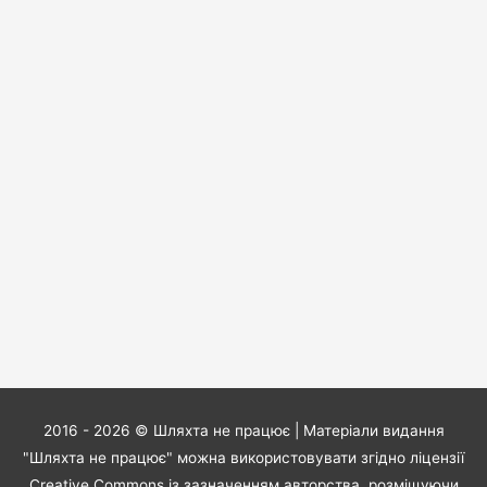
2016 - 2026 ©
Шляхта не працює
| Матеріали видання
"Шляхта не працює" можна використовувати згідно ліцензії
Creative Commons із зазначенням авторства, розміщуючи