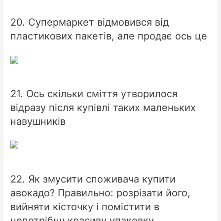
20. Супермаркет відмовився від
пластикових пакетів, але продає ось це
21. Ось скільки сміття утворилося
відразу після купівлі таких маленьких
навушників
22. Як змусити споживача купити
авокадо? Правильно: розрізати його,
вийняти кісточку і помістити в
непотрібну красиву упаковку