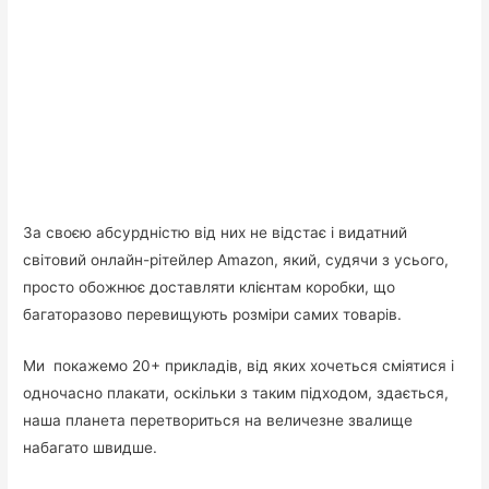
За своєю абсурдністю від них не відстає і видатний
світовий онлайн-рітейлер Amazon, який, судячи з усього,
просто обожнює доставляти клієнтам коробки, що
багаторазово перевищують розміри самих товарів.
Ми покажемо 20+ прикладів, від яких хочеться сміятися і
одночасно плакати, оскільки з таким підходом, здається,
наша планета перетвориться на величезне звалище
набагато швидше.