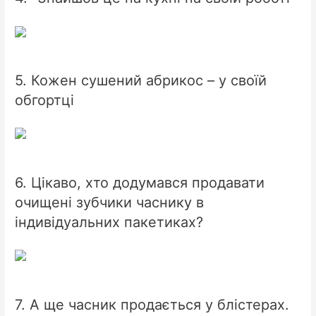
5. Кожен сушений абрикос – у своїй
обгортці
6. Цікаво, хто додумався продавати
очищені зубчики часнику в
індивідуальних пакетиках?
7. А ще часник продається у блістерах.