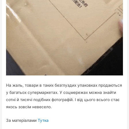
На жаль, товари в таких безглуздих упаковках продаються
у багатьох супермаркетах. У соцмережах можна знайти
сотні й тисячі подібних фотографій. І від цього всього стає
якось зовсім невесело.
За матеріалами
Тутка