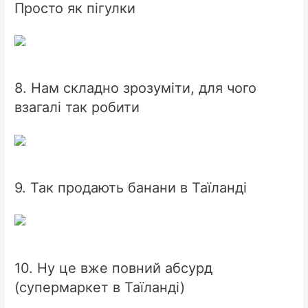
Просто як пігулки
8. Нам складно зрозуміти, для чого
взагалі так робити
9. Так продають банани в Таїланді
10. Ну це вже повний абсурд
(супермаркет в Таїланді)