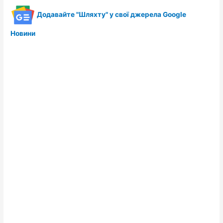
Додавайте "Шляхту" у свої джерела Google
Новини