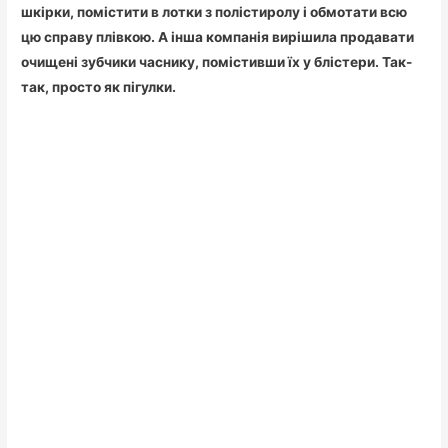
шкірки, помістити в лотки з полістиролу і обмотати всю
цю справу плівкою. А інша компанія вирішила продавати
очищені зубчики часнику, помістивши їх у блістери. Так-
так, просто як пігулки.