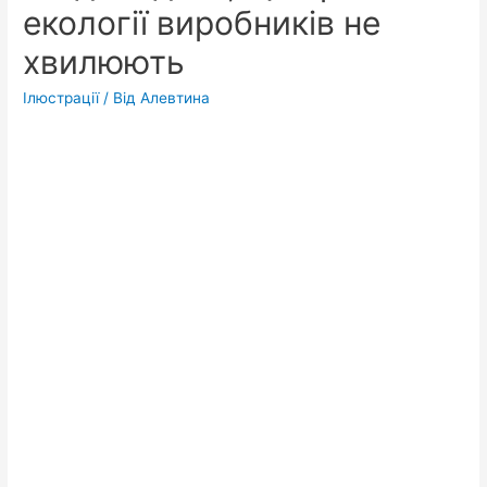
екології виробників не
хвилюють
Ілюстрації
/ Від
Алевтина