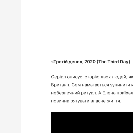
«Третій день», 2020 (The Third Day)
Серіал описує історію двох людей, я
Британії. Сем намагається зупинити 
небезпечний ритуал. А Елена приїхала
повинна рятувати власне життя.