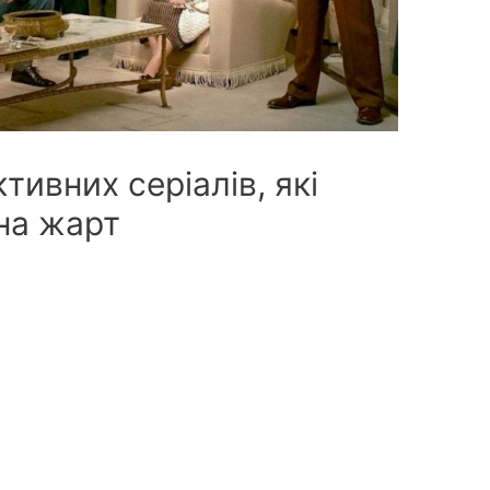
тивних серіалів, які
 на жарт