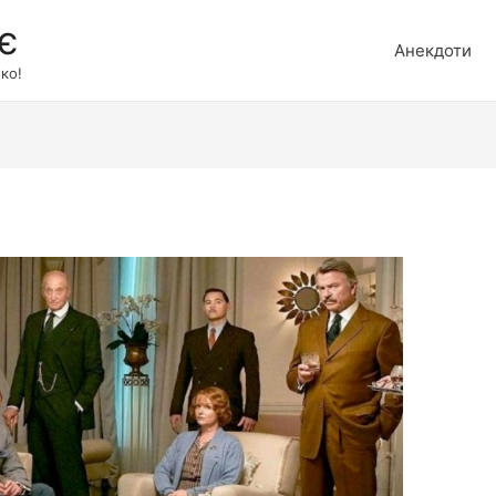
є
Анекдоти
ко!