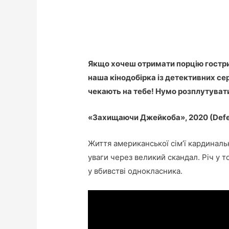
Якщо хочеш отримати порцію гострих
наша кінодобірка із детективних сер
чекають на тебе! Нумо розплутуват
«Захищаючи Джейкоба», 2020 (Defe
Життя американської сім’ї кардиналь
уваги через великий скандал. Річ у 
у вбивстві однокласника.