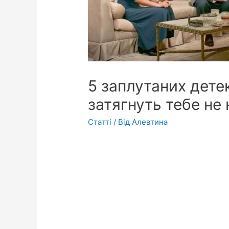
5 заплутаних детек
затягнуть тебе не
Статті
/ Від
Алевтина