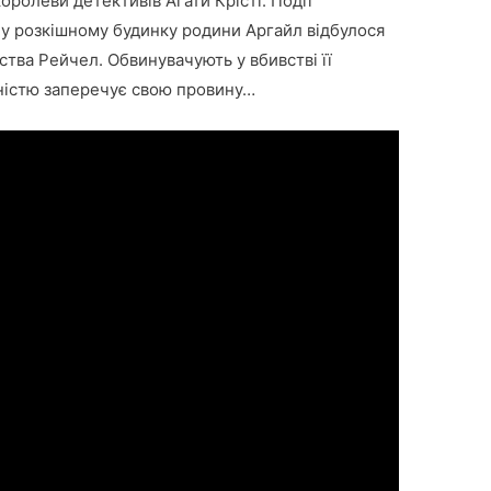
ролеви детективів Агати Крісті. Події
о у розкішному будинку родини Аргайл відбулося
тва Рейчел. Обвинувачують у вбивстві її
ністю заперечує свою провину…