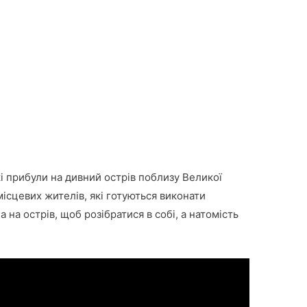
кі прибули на дивний острів поблизу Великої
місцевих жителів, які готуються виконати
 на острів, щоб розібратися в собі, а натомість