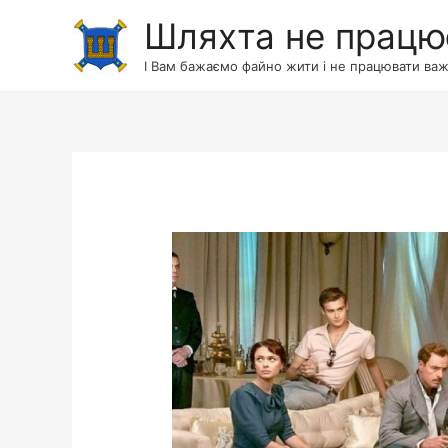
Шляхта не працю
І Вам бажаємо файно жити і не працювати важ