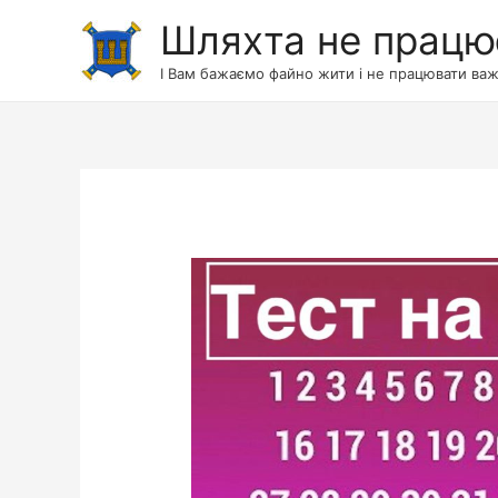
Шляхта не працю
І Вам бажаємо файно жити і не працювати важ