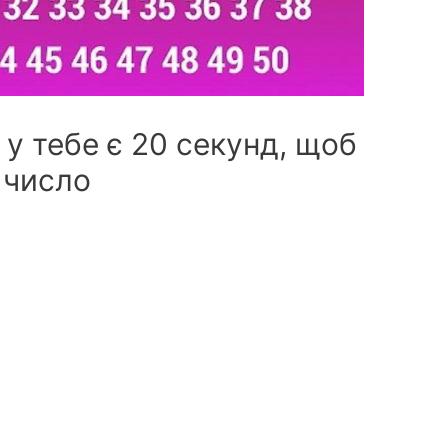
 у тебе є 20 секунд, щоб
 число