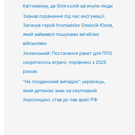
Квітневому, де біля колій загинули люди
Зазнав поранення під час ексгумації.
Загинув герой hromadske Олексій Юков,
який займався пошуками загиблих
військових
Зеленський: Постачання ракет для ППО
скоротилось втричі, порівняно з 2025
роком
“Не поодинокий випадок”: українець,
який дитиною зник на окупованій
Херсонщині, став до лав армії РФ