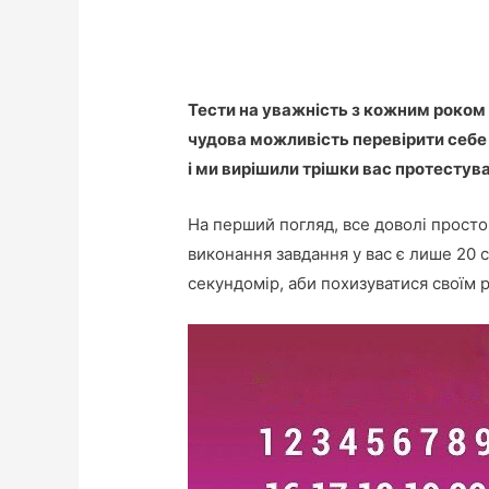
Тести на уважність з кожним роком 
чудова можливість перевірити себе т
і ми вирішили трішки вас протестув
На перший погляд, все доволі прост
виконання завдання у вас є лише 20 
секундомір, аби похизуватися своїм 