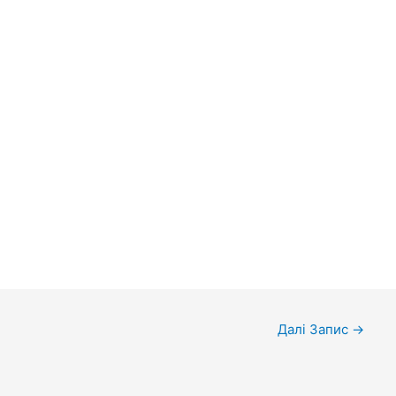
Далі Запис
→