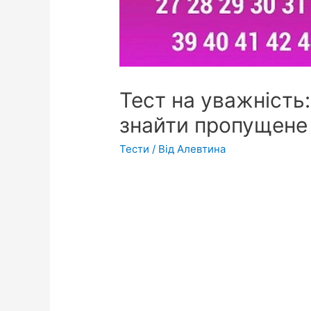
Тест на уважність:
знайти пропущене
Тести
/ Від
Алевтина