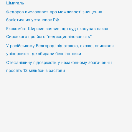
Шмигаль
Федоров висловився про можливості знищення
балістичних установок РФ
Екскомбат Ширшин заявив, що суд скасував наказ
Сирського про його “недисциплінованість”
У російському Бєлгороді під атакою, схоже, опинився
університет, де збирали безпілотники
Стефанішину підозрюють у незаконному збагаченні і
просять 13 мільйонів застави