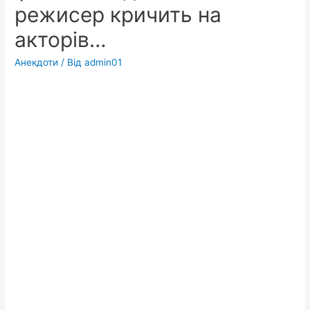
режисер кричить на
акторів…
Анекдоти
/ Від
admin01