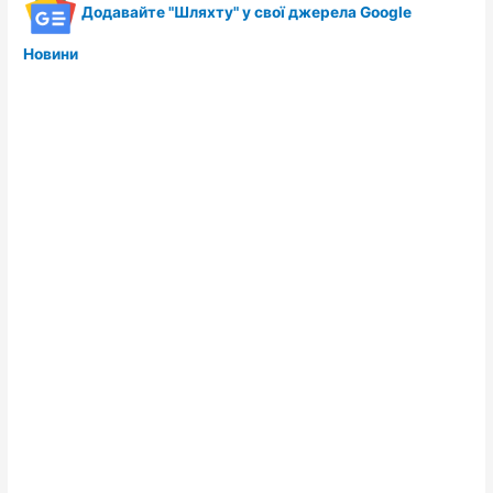
Додавайте "Шляхту" у свої джерела Google
Новини