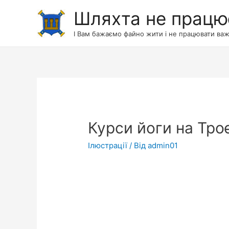
Шляхта не працю
І Вам бажаємо файно жити і не працювати важ
Курси йоги на Тро
Ілюстрації
/ Від
admin01