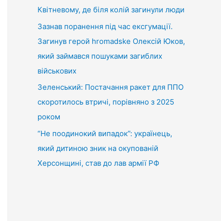
Квітневому, де біля колій загинули люди
Зазнав поранення під час ексгумації.
Загинув герой hromadske Олексій Юков,
який займався пошуками загиблих
військових
Зеленський: Постачання ракет для ППО
скоротилось втричі, порівняно з 2025
роком
“Не поодинокий випадок”: українець,
який дитиною зник на окупованій
Херсонщині, став до лав армії РФ