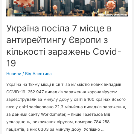
відповіді!
Україна посіла 7 місце в
антирейтингу Європи з
кількості заражень Covid-
19
Новини
/ Від
Алевтина
Україна на 18-му місці в світі за кількістю нових випадків
COVID-19. 252 947 випадків зараження коронавірусом
зареєстрували за минулу добу у світі в 160 країнах Всього
вже у світі зафіксовано 22,3 мільйона випадків зараження,
за даними сайту Worldometer, – пише Газета.юа Від
ускладнень, викликаних вірусом, померло 784 258
пацієнтів, з них 6303 за минулу добу. Успішно …