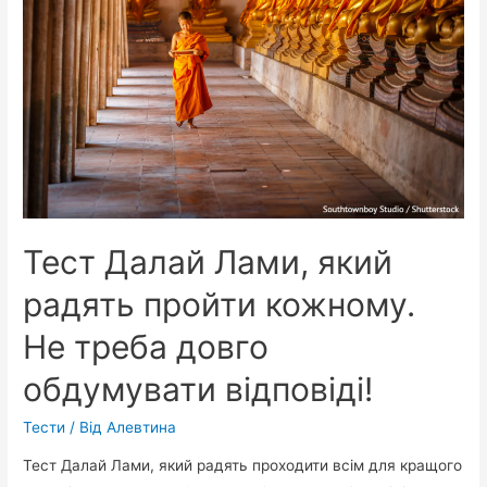
Тест Далай Лами, який
радять пройти кожному.
Не треба довго
обдумувати відповіді!
Тести
/ Від
Алевтина
Тест Далай Лами, який радять проходити всім для кращого