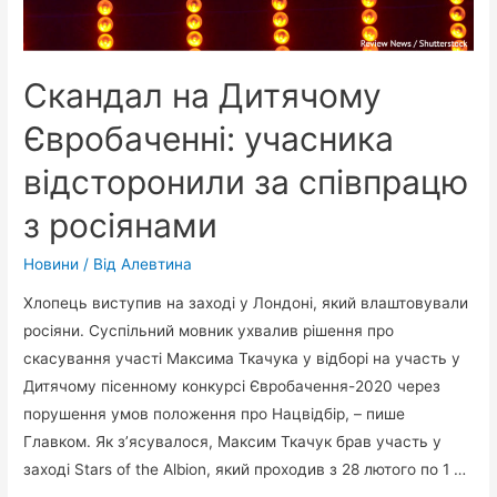
Скандал на Дитячому
Євробаченні: учасника
відсторонили за співпрацю
з росіянами
Новини
/ Від
Алевтина
Хлопець виступив на заході у Лондоні, який влаштовували
росіяни. Суспільний мовник ухвалив рішення про
скасування участі Максима Ткачука у відборі на участь у
Дитячому пісенному конкурсі Євробачення-2020 через
порушення умов положення про Нацвідбір, – пише
Главком. Як з’ясувалося, Максим Ткачук брав участь у
заході Stars of the Albion, який проходив з 28 лютого по 1 …