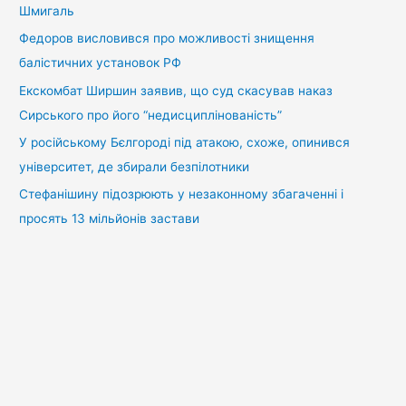
Шмигаль
Федоров висловився про можливості знищення
балістичних установок РФ
Екскомбат Ширшин заявив, що суд скасував наказ
Сирського про його “недисциплінованість”
У російському Бєлгороді під атакою, схоже, опинився
університет, де збирали безпілотники
Стефанішину підозрюють у незаконному збагаченні і
просять 13 мільйонів застави