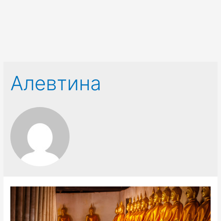
Алевтина