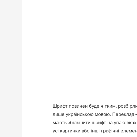
Шрифт повинен буде чітким, розбірли
лише українською мовою. Переклад –
мають збільшити шрифт на упаковках,
усі картинки або інші графічні елеме