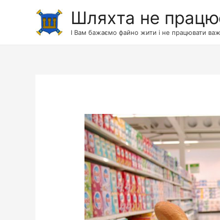
Шляхта не працю
І Вам бажаємо файно жити і не працювати важ