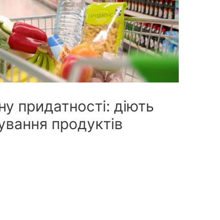
ну придатності: діють
ування продуктів