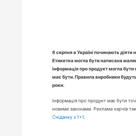
6 серпня в Україні починають діяти 
Етикетка могла бути написана малими
інформація про продукт могла бути 
має бути. Правила виробники будут
роки.
Інформація про продукт має бути то
новими законами. Реклама харчів та
Сніданку з 1+1
.