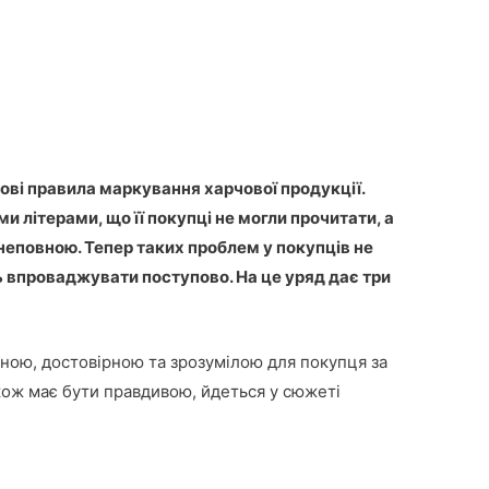
нові правила маркування харчової продукції.
 літерами, що її покупці не могли прочитати, а
неповною. Тепер таких проблем у покупців не
ь впроваджувати поступово. На це уряд дає три
чною, достовірною та зрозумілою для покупця за
кож має бути правдивою, йдеться у сюжеті