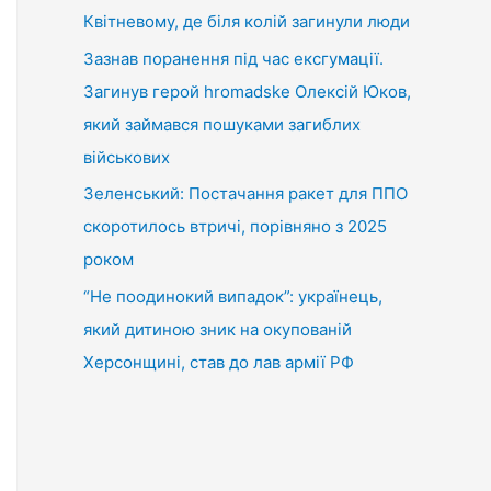
Квітневому, де біля колій загинули люди
Зазнав поранення під час ексгумації.
Загинув герой hromadske Олексій Юков,
який займався пошуками загиблих
військових
Зеленський: Постачання ракет для ППО
скоротилось втричі, порівняно з 2025
роком
“Не поодинокий випадок”: українець,
який дитиною зник на окупованій
Херсонщині, став до лав армії РФ