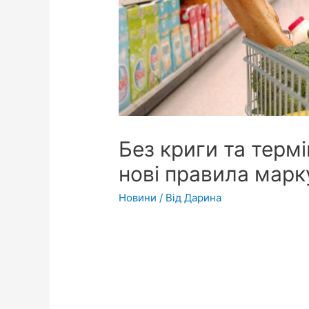
Без криги та термі
нові правила марк
Новини
/ Від
Дарина