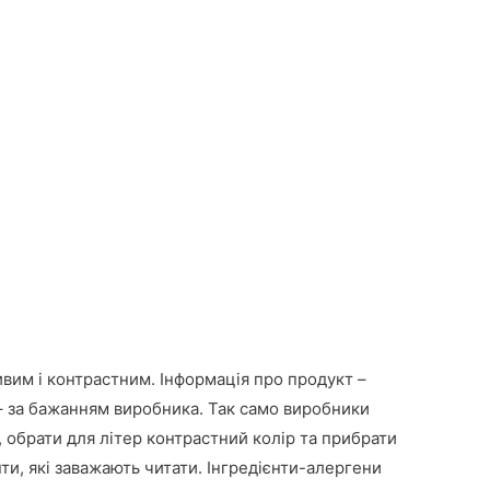
вим і контрастним. Інформація про продукт –
 за бажанням виробника. Так само виробники
 обрати для літер контрастний колір та прибрати
нти, які заважають читати. Інгредієнти-алергени