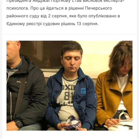
Президента Андрієві Портнову став висновок експерта-
психолога. Про це йдеться в рішенні Печерського
районного суду від 2 серпня, яке було опубліковано в
Єдиному реєстрі судових рішень 13 серпня.