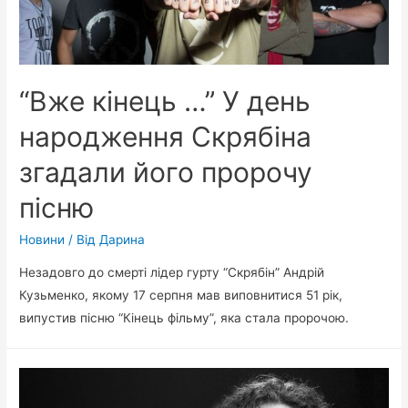
“Вже кінець …” У день
народження Скрябіна
згадали його пророчу
пісню
Новини
/ Від
Дарина
Незадовго до смерті лідер гурту “Скрябін” Андрій
Кузьменко, якому 17 серпня мав виповнитися 51 рік,
випустив пісню “Кінець фільму”, яка стала пророчою.