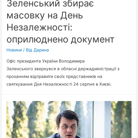
Зеленський збирає
масовку на День
Незалежності:
оприлюднено документ
Новини
/ Від
Дарина
Офіс президента України Володимира
Зеленського звернувся в обласні держадміністрації з
проханням відправити своїх представників на
святкування Дня Незалежності 24 серпня в Києві.