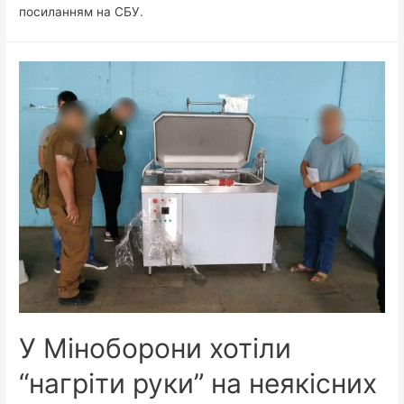
посиланням на СБУ.
У Міноборони хотіли
“нагріти руки” на неякісних