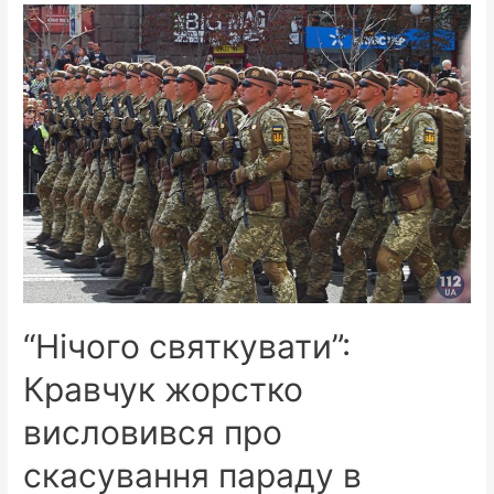
“Нічого святкувати”:
Кравчук жорстко
висловився про
скасування параду в