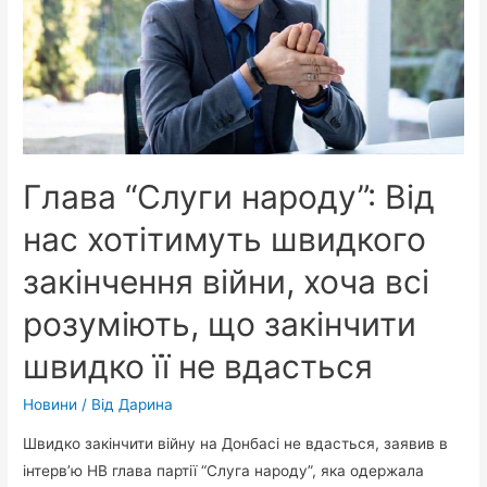
Глава “Слуги народу”: Від
нас хотітимуть швидкого
закінчення війни, хоча всі
розуміють, що закінчити
швидко її не вдасться
Новини
/ Від
Дарина
Швидко закінчити війну на Донбасі не вдасться, заявив в
інтерв’ю НВ глава партії “Слуга народу”, яка одержала