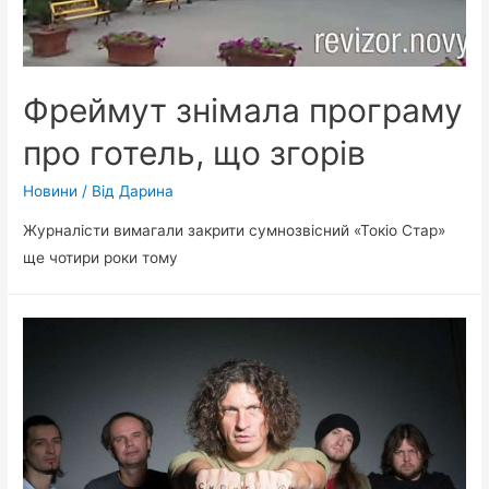
Фреймут знімала програму
про готель, що згорів
Новини
/ Від
Дарина
Журналісти вимагали закрити сумнозвісний «Токіо Стар»
ще чотири роки тому