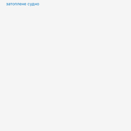
затоплене судно