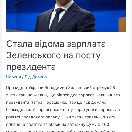
Стала відома зарплата
Зеленського на посту
президента
Новини
/ Від
Дарина
Президент України Володимир Зеленський отримує 28
тисяч грн. на місяць, що відповідає зарплаті колишнього
президента Петра Порошенка. Про це повідомляє
Громадське. У червні президенту нарахували зарплату в
розмірі посадового окладу — 28 тисяч гривень, з яких
сплачено податки та збори на загальну суму 5 460
гривень. «Інших складових заробітної плати (надбавок,