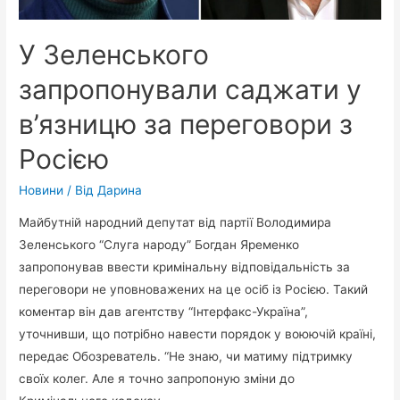
У Зеленського
запропонували саджати у
в’язницю за переговори з
Росією
Новини
/ Від
Дарина
Майбутній народний депутат від партії Володимира
Зеленського “Слуга народу” Богдан Яременко
запропонував ввести кримінальну відповідальність за
переговори не уповноважених на це осіб із Росією. Такий
коментар він дав агентству “Інтерфакс-Україна”,
уточнивши, що потрібно навести порядок у воюючій країні,
передає Обозреватель. “Не знаю, чи матиму підтримку
своїх колег. Але я точно запропоную зміни до