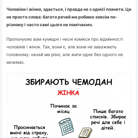
Чоловіки і жінки, здається, і правда не з однієї планети. Це
не просто слова: багато речей ми робимо зовсім по-
різному і часто самі цього не помічаємо.
Пропонуємо вам кумедні і чесні комікси про відмінності
чоловіків і жінок. Так, вони є, але вони не заважають
головному: нехай ми різні, але жити одне без одного не
можемо.