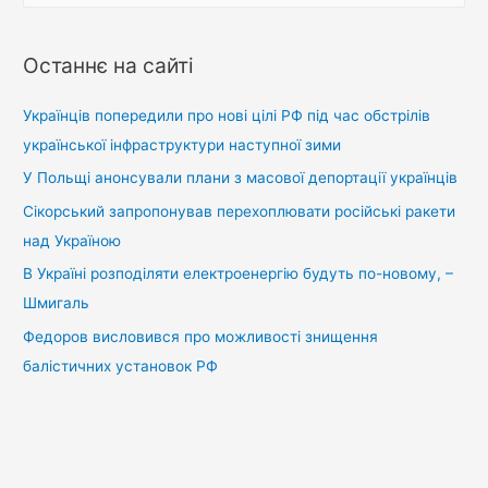
ш
у
Останнє на сайті
к
:
Українців попередили про нові цілі РФ під час обстрілів
української інфраструктури наступної зими
У Польщі анонсували плани з масової депортації українців
Сікорський запропонував перехоплювати російські ракети
над Україною
В Україні розподіляти електроенергію будуть по-новому, –
Шмигаль
Федоров висловився про можливості знищення
балістичних установок РФ