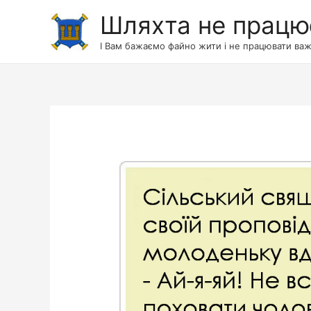
Шляхта не працю
І Вам бажаємо файно жити і не працювати важ