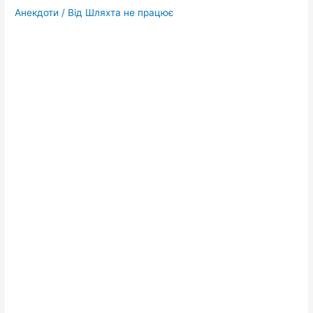
Анекдоти
/ Від
Шляхта не працює