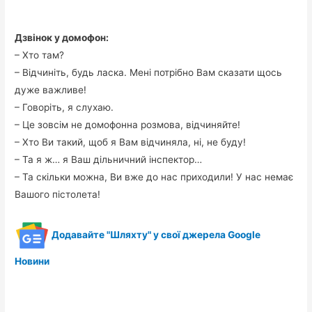
Дзвінок у домофон:
– Хто там?
– Відчиніть, будь ласка. Мені потрібно Вам сказати щось
дуже важливе!
– Говоріть, я слухаю.
– Це зовсім не домофонна розмова, відчиняйте!
– Хто Ви такий, щоб я Вам відчиняла, ні, не буду!
– Та я ж… я Ваш дільничний інспектор…
– Та скільки можна, Ви вже до нас приходили! У нас немає
Вашого пістолета!
Додавайте "Шляхту" у свої джерела Google
Новини