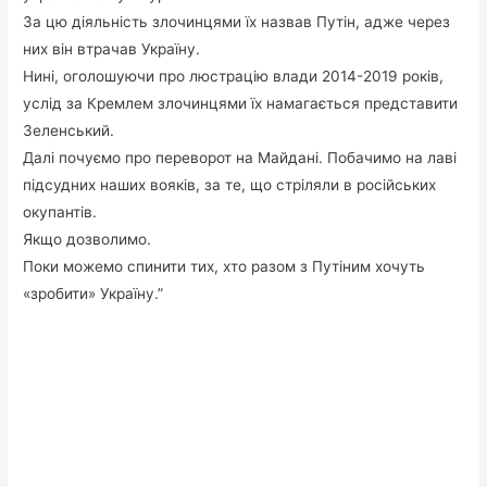
За цю діяльність злочинцями їх назвав Путін, адже через
них він втрачав Україну.
Нині, оголошуючи про люстрацію влади 2014-2019 років,
услід за Кремлем злочинцями їх намагається представити
Зеленський.
Далі почуємо про переворот на Майдані. Побачимо на лаві
підсудних наших вояків, за те, що стріляли в російських
окупантів.
Якщо дозволимо.
Поки можемо спинити тих, хто разом з Путіним хочуть
«зробити» Україну.”