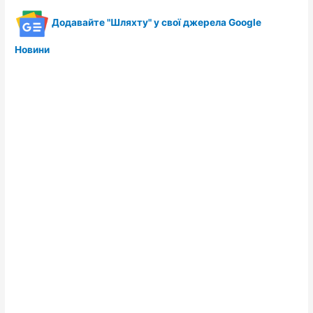
Додавайте "Шляхту" у свої джерела Google
Новини