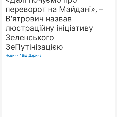
переворот на Майдані», –
В‘ятрович назвав
люстраційну ініціативу
Зеленського
ЗеПутінізацією
Новини
/ Від
Дарина