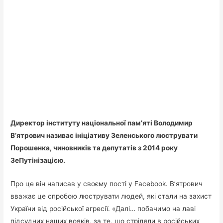
Директор інституту національної пам’яті Володимир
В’ятрович називає ініціативу Зеленського люструвати
Порошенка, чиновників та депутатів з 2014 року
ЗеПутінізацією.
Про це він написав у своєму пості у Facebook. В’ятрович
вважає це спробою люструвати людей, які стали на захист
України від російської агресії. «Далі… побачимо на лаві
підсудних наших вояків, за те, що стріляли в російських