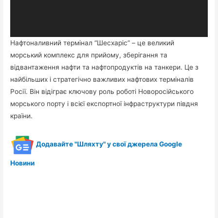
Нафтоналивний термінал “Шесхаріс” – це великий
морський комплекс для прийому, зберігання та
відвантаження нафти та нафтопродуктів на танкери. Це з
найбільших і стратегічно важливих нафтових терміналів
Росії. Він відіграє ключову роль роботі Новоросійського
морського порту і всієї експортної інфраструктури півдня
країни.
Додавайте "Шляхту" у свої джерела Google
Новини