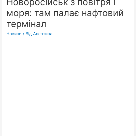
Новоросійськ з повітря і
моря: там палає нафтовий
термінал
Новини
/ Від
Алевтина