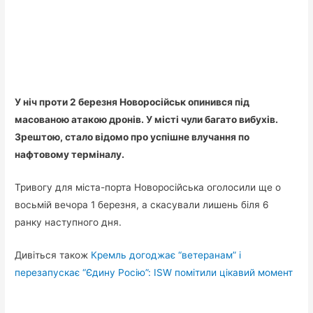
У ніч проти 2 березня Новоросійськ опинився під
масованою атакою дронів. У місті чули багато вибухів.
Зрештою, стало відомо про успішне влучання по
нафтовому терміналу.
Тривогу для міста-порта Новоросійська оголосили ще о
восьмій вечора 1 березня, а скасували лишень біля 6
ранку наступного дня.
Дивіться також
Кремль догоджає “ветеранам” і
перезапускає “Єдину Росію”: ISW помітили цікавий момент