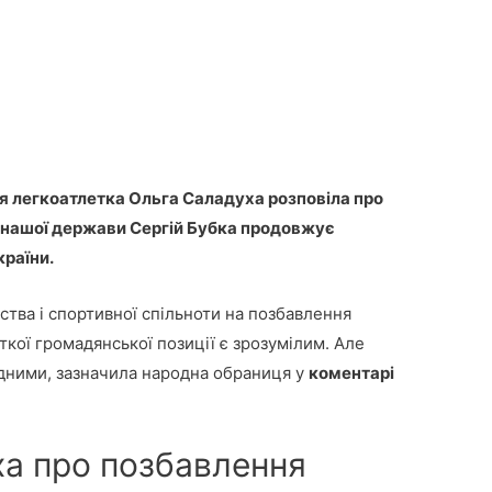
я легкоатлетка Ольга Саладуха розповіла про
к нашої держави Сергій Бубка продовжує
країни.
ства і спортивної спільноти на позбавлення
іткої громадянської позиції є зрозумілим. Але
дними, зазначила народна обраниця у
коментарі
а про позбавлення