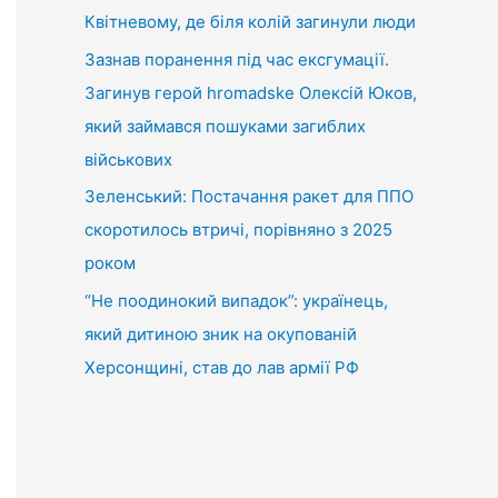
Квітневому, де біля колій загинули люди
Зазнав поранення під час ексгумації.
Загинув герой hromadske Олексій Юков,
який займався пошуками загиблих
військових
Зеленський: Постачання ракет для ППО
скоротилось втричі, порівняно з 2025
роком
“Не поодинокий випадок”: українець,
який дитиною зник на окупованій
Херсонщині, став до лав армії РФ