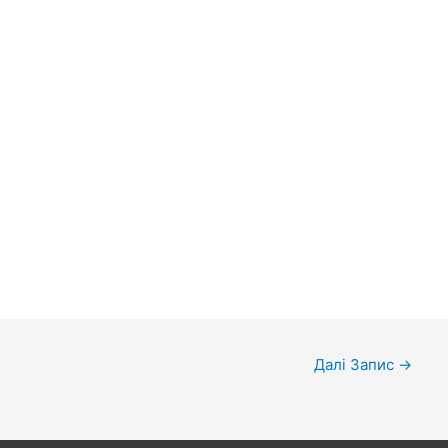
Далі Запис
→