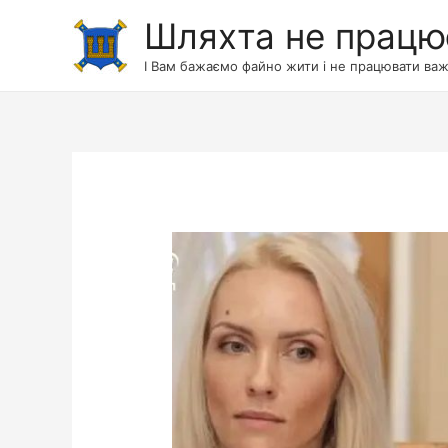
Шляхта не працю
І Вам бажаємо файно жити і не працювати важ