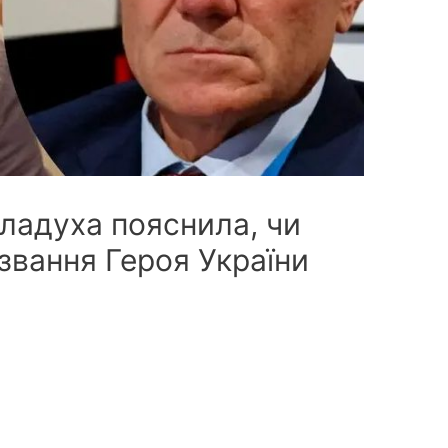
аладуха пояснила, чи
звання Героя України