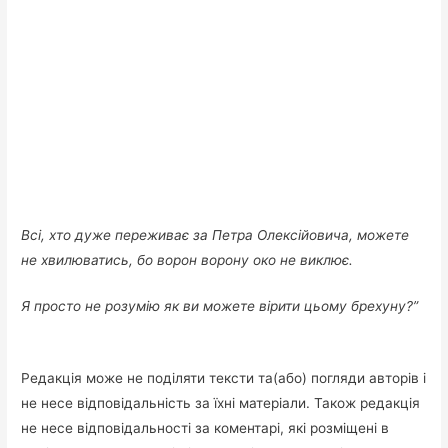
Всі, хто дуже переживає за Петра Олексійовича, можете
не хвилюватись, бо ворон ворону око не виклює.
Я просто не розумію як ви можете вірити цьому брехуну?”
Редакція може не поділяти тексти та(або) погляди авторів і
не несе відповідальність за їхні матеріали. Також редакція
не несе відповідальності за коментарі, які розміщені в