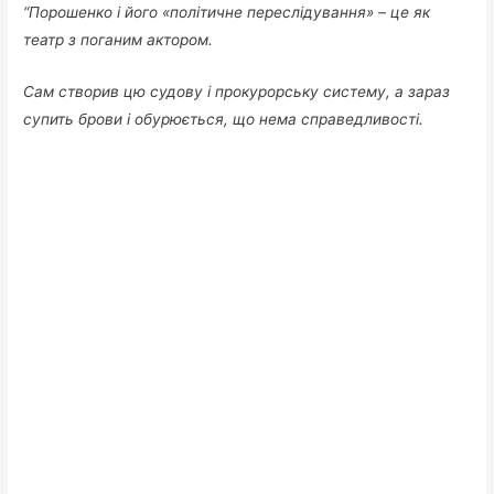
“Порошенко і його «політичне переслідування» – це як
театр з поганим актором.
Сам створив цю судову і прокурорську систему, а зараз
супить брови і обурюється, що нема справедливості.