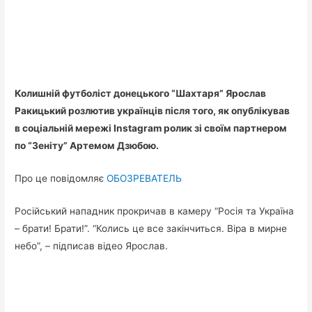
Колишній футболіст донецького “Шахтаря” Ярослав
Ракицький розлютив українців після того, як опублікував
в соціальній мережі Instagram ролик зі своїм партнером
по “Зеніту” Артемом Дзюбою.
Про це повідомляє
ОБОЗРЕВАТЕЛЬ
Російський нападник прокричав в камеру “Росія та Україна
– брати! Брати!”. “Колись це все закінчиться. Віра в мирне
небо”, – підписав відео Ярослав.