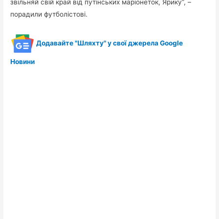
звільняй свій край від путінських маріонеток, Ярику”, –
порадили футболістові.
Додавайте "Шляхту" у свої джерела Google
Новини