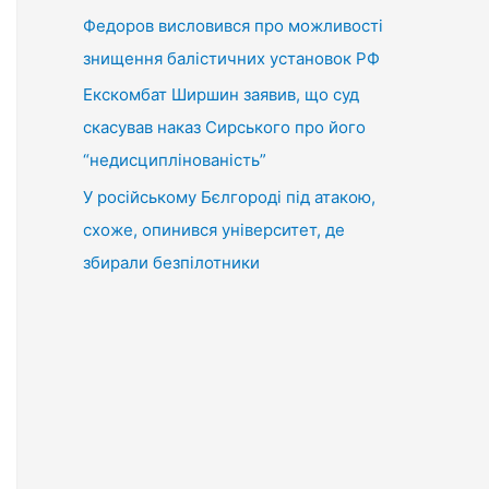
Федоров висловився про можливості
знищення балістичних установок РФ
Екскомбат Ширшин заявив, що суд
скасував наказ Сирського про його
“недисциплінованість”
У російському Бєлгороді під атакою,
схоже, опинився університет, де
збирали безпілотники