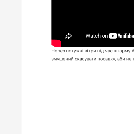
Через потужні вітри під час шторму А
змушений скасувати посадку, аби не