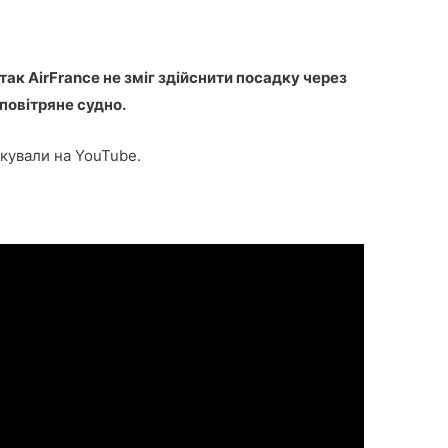
ітак AirFrance не зміг здійснити посадку через
повітряне судно.
кували на YouTube.