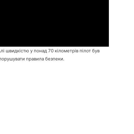
лі швидкістю у понад 70 кілометрів пілот був
 порушувати правила безпеки.