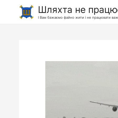
Шляхта не працю
І Вам бажаємо файно жити і не працювати важ