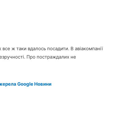
 все ж таки вдалось посадити. В авіакомпанії
езручності. Про постраждалих не
жерела Google Новини