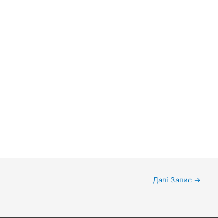
Далі Запис
→