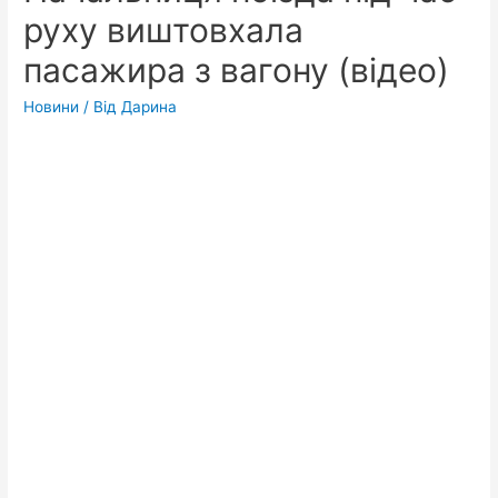
руху виштовхала
пасажира з вагону (відео)
Новини
/ Від
Дарина