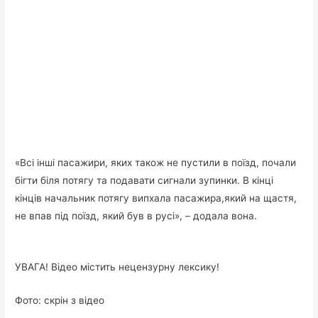
«Всі інші пасажири, яких також не пустили в поїзд, почали
бігти біля потягу та подавати сигнали зупинки. В кінці
кінців начальник потягу випхала пасажира,який на щастя,
не впав під поїзд, який був в русі», – додала вона.
УВАГА! Відео містить нецензурну лексику!
Фото: скрін з відео