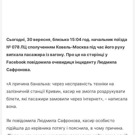
Сьогодні, 30 вересня, близько 15:04 год. начальник поїзда
№ 078 ЛЦ сполученням Ковель-Москва під час його руху
випхала пасажира із вагону. Про це на сторінці у
Facebook повідомила очевидиця інциденту Людмила
Сафронова.
«А причина банальна: через несправність техніки на
залізничній станції Кривин, касир не змогла роздрукувати
білети, які пасажири замовили через Інтернет», – написала
вона.
Як повідомила Людмила Сафронова, касир особисто
підійшла до керівника потягу і пояснила, в чому причина.