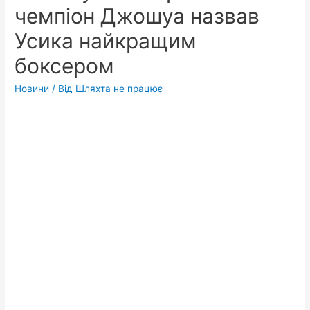
чемпіон Джошуа назвав
Усика найкращим
боксером
Новини
/ Від
Шляхта не працює