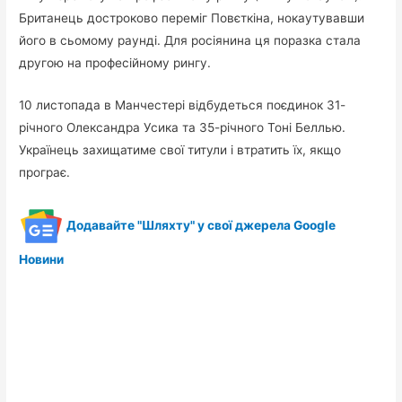
Британець достроково переміг Повєткіна, нокаутувавши
його в сьомому раунді. Для росіянина ця поразка стала
другою на професійному рингу.
10 листопада в Манчестері відбудеться поєдинок 31-
річного Олександра Усика та 35-річного Тоні Беллью.
Українець захищатиме свої титули і втратить їх, якщо
програє.
Додавайте "Шляхту" у свої джерела Google
Новини