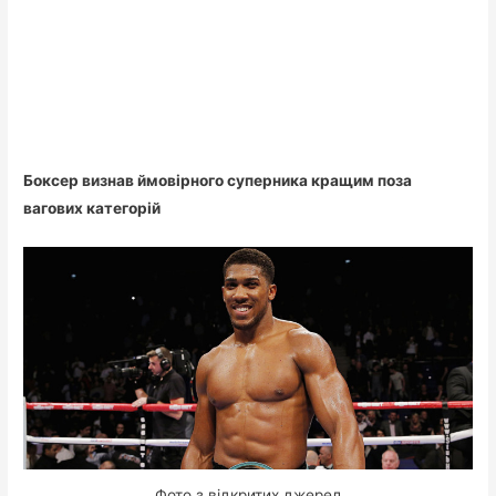
Боксер визнав ймовірного суперника кращим поза
вагових категорій
Фото з відкритих джерел