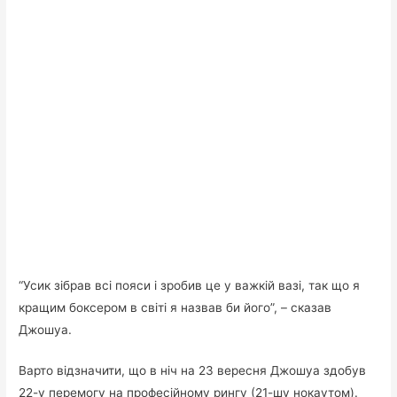
“Усик зібрав всі пояси і зробив це у важкій вазі, так що я
кращим боксером в світі я назвав би його”, – сказав
Джошуа.
Варто відзначити, що в ніч на 23 вересня Джошуа здобув
22-у перемогу на професійному рингу (21-шу нокаутом).