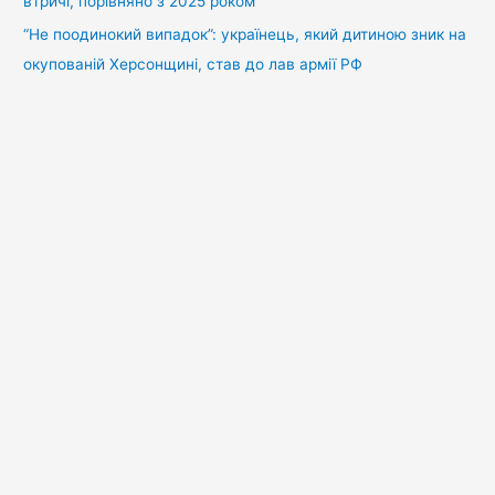
втричі, порівняно з 2025 роком
“Не поодинокий випадок”: українець, який дитиною зник на
окупованій Херсонщині, став до лав армії РФ