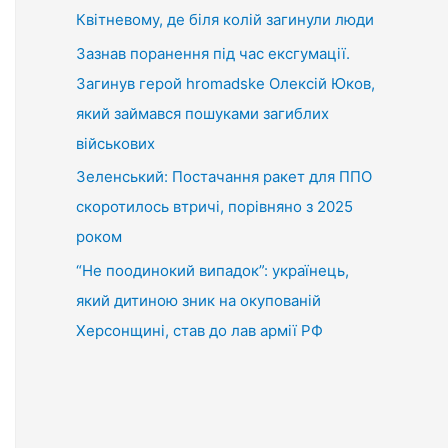
Квітневому, де біля колій загинули люди
Зазнав поранення під час ексгумації.
Загинув герой hromadske Олексій Юков,
який займався пошуками загиблих
військових
Зеленський: Постачання ракет для ППО
скоротилось втричі, порівняно з 2025
роком
“Не поодинокий випадок”: українець,
який дитиною зник на окупованій
Херсонщині, став до лав армії РФ