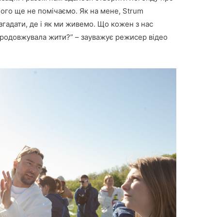
ого ще не помічаємо. Як на мене, Strum
згадати, де і як ми живемо. Що кожен з нас
продовжувала жити?” – зауважує режисер відео