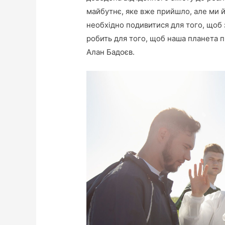
майбутнє, яке вже прийшло, але ми й
необхідно подивитися для того, щоб 
робить для того, щоб наша планета 
Алан Бадоєв.