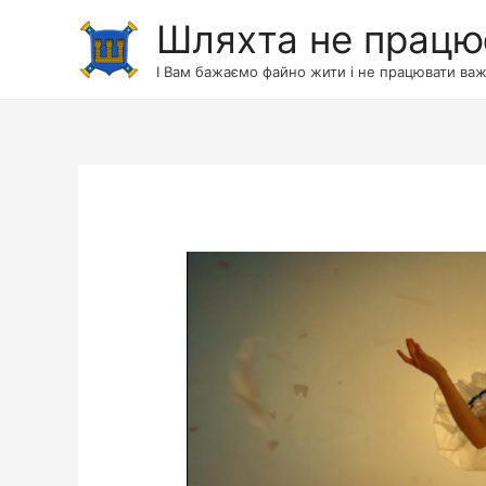
Шляхта не працю
І Вам бажаємо файно жити і не працювати важ