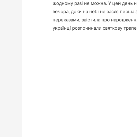
жодному разі не можна. У цей день н
вечора, доки на небі не засяє перша з
переказами, звістила про народження
українці розпочинали святкову трапе