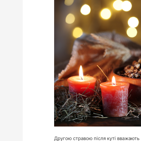
Другою стравою після куті вважають