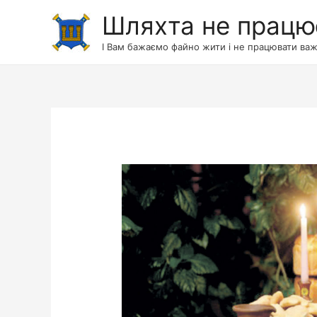
Шляхта не працю
І Вам бажаємо файно жити і не працювати важ