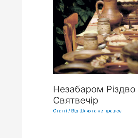
Незабаром Різдво –
Святвечір
Статті
/ Від
Шляхта не працює