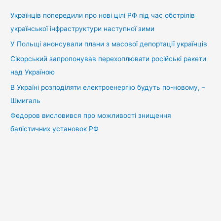
к
:
Українців попередили про нові цілі РФ під час обстрілів
української інфраструктури наступної зими
У Польщі анонсували плани з масової депортації українців
Сікорський запропонував перехоплювати російські ракети
над Україною
В Україні розподіляти електроенергію будуть по-новому, –
Шмигаль
Федоров висловився про можливості знищення
балістичних установок РФ