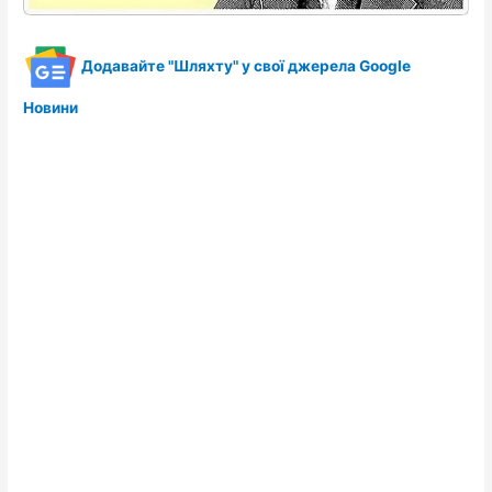
Додавайте "Шляхту" у свої джерела Google
Новини