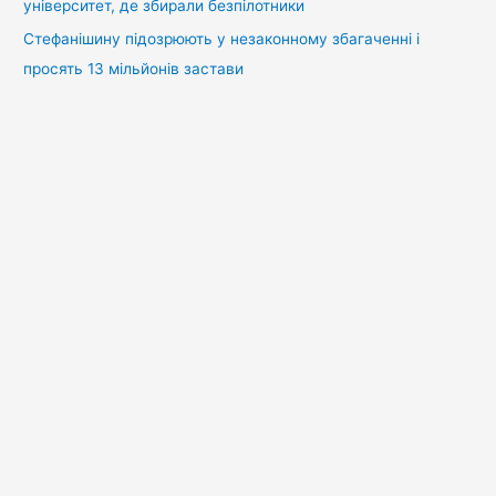
університет, де збирали безпілотники
Стефанішину підозрюють у незаконному збагаченні і
просять 13 мільйонів застави