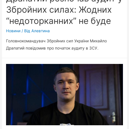
Збройних силах: Жодних
“недоторканних” не буде
Новини
/ Від
Алевтина
Головнокомандувач Збройних сил України Михайло
Драпатий повідомив про початок аудиту в ЗСУ.