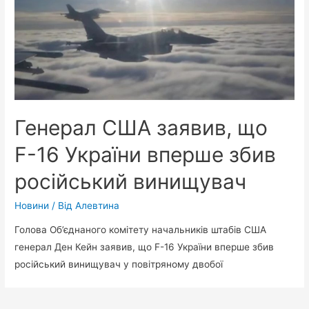
Генерал США заявив, що
F-16 України вперше збив
російський винищувач
Новини
/ Від
Алевтина
Голова Об’єднаного комітету начальників штабів США
генерал Ден Кейн заявив, що F-16 України вперше збив
російський винищувач у повітряному двобої