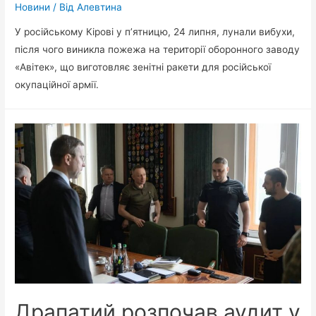
Новини
/ Від
Алевтина
У російському Кірові у п’ятницю, 24 липня, лунали вибухи,
після чого виникла пожежа на території оборонного заводу
«Авітек», що виготовляє зенітні ракети для російської
окупаційної армії.
Драпатий розпочав аудит у