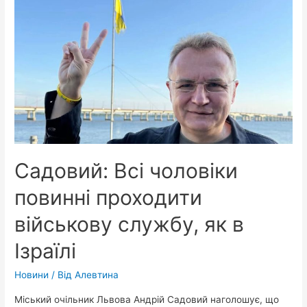
Садовий: Всі чоловіки
повинні проходити
військову службу, як в
Ізраїлі
Новини
/ Від
Алевтина
Міський очільник Львова Андрій Садовий наголошує, що