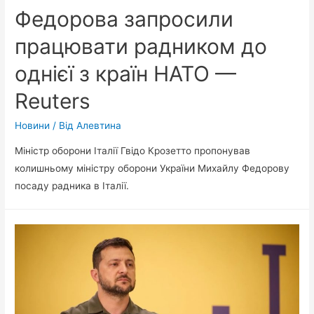
Федорова запросили
працювати радником до
однієї з країн НАТО —
Reuters
Новини
/ Від
Алевтина
Міністр оборони Італії Гвідо Крозетто пропонував
колишньому міністру оборони України Михайлу Федорову
посаду радника в Італії.