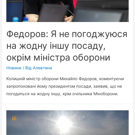
Федоров: Я не погоджуюся
на жодну іншу посаду,
окрім міністра оборони
Новини
/ Від
Алевтина
Колишній міністр оборони Михайло Федоров, коментуючи
запропоновані йому президентом посади, заявив, що не
погодиться на жодну іншу, крім очільника Міноборони.